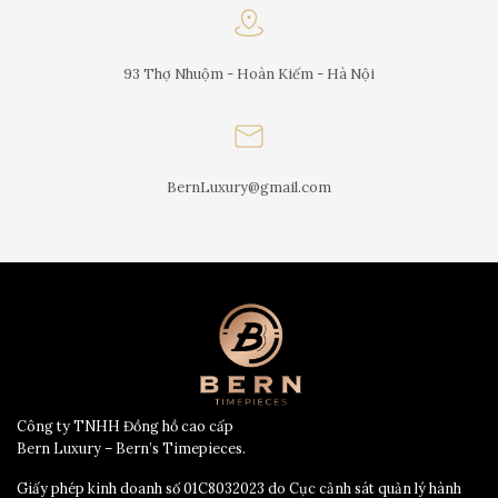
93 Thợ Nhuộm - Hoàn Kiếm - Hà Nội
BernLuxury@gmail.com
Công ty TNHH Đồng hồ cao cấp
Bern Luxury – Bern’s Timepieces.
Giấy phép kinh doanh số 01C8032023 do Cục cảnh sát quản lý hành