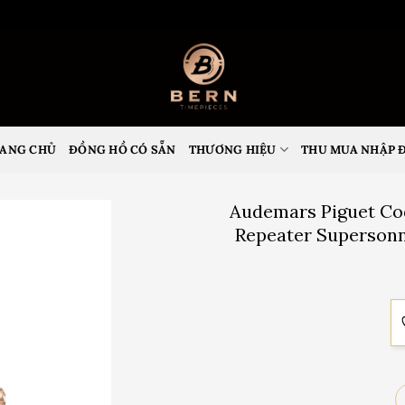
ANG CHỦ
ĐỒNG HỒ CÓ SẴN
THƯƠNG HIỆU
THU MUA NHẬP 
Audemars Piguet Cod
Repeater Superson