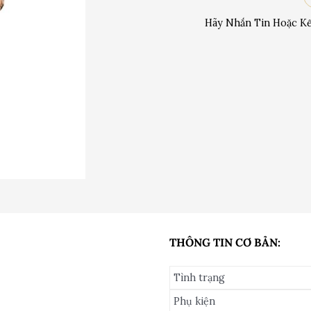
Hãy Nhắn Tin Hoặc Kế
THÔNG TIN CƠ BẢN:
Tình trạng
Phụ kiện