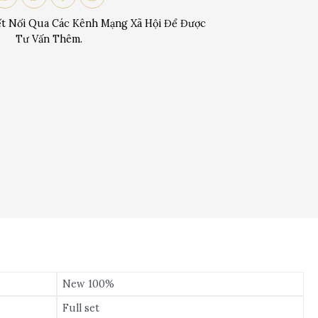
t Nối Qua Các Kênh Mạng Xã Hội Để Được
Tư Vấn Thêm.
New 100%
Full set