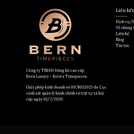
Liên kế
Dịch vụ/
Về chúng 
Liên hệ
Blog
Tin tức
Công ty TNHH Đồng hồ cao cấp
Bern Luxury – Bern’s Timepieces.
Giấy phép kinh doanh số 01C8032023 do Cục
cảnh sát quản lý hành chính và trật tự xã hội
cấp ngày 10/7/2020.