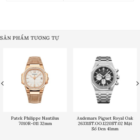
SẢN PHẨM TƯƠNG TỰ
Patek Philippe Nautilus
Audemars Piguet Royal Oak
7010R-011 32mm
26331ST.OO.1220ST.02 Mặt
Số Đen 41mm