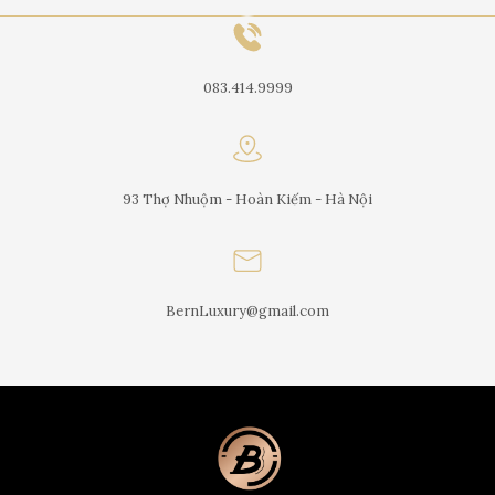
083.414.9999
93 Thợ Nhuộm - Hoàn Kiếm - Hà Nội
BernLuxury@gmail.com