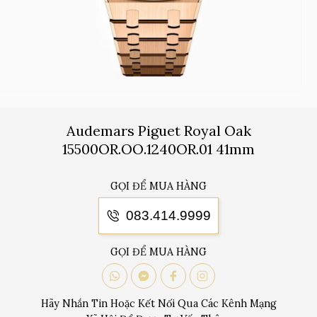
Audemars Piguet Royal Oak
15500OR.OO.1240OR.01 41mm
GỌI ĐỂ MUA HÀNG
083.414.9999
GỌI ĐỂ MUA HÀNG
Hãy Nhắn Tin Hoặc Kết Nối Qua Các Kênh Mạng