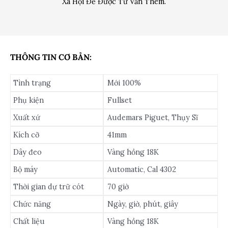
Xã Hội Để Được Tư Vấn Thêm.
THÔNG TIN CƠ BẢN:
Tình trạng
Mới 100%
Phụ kiện
Fullset
Xuất xứ
Audemars Piguet, Thụy Sĩ
Kích cỡ
41mm
Dây đeo
Vàng hồng 18K
Bộ máy
Automatic, Cal 4302
Thời gian dự trữ cót
70 giờ
Chức năng
Ngày, giờ, phút, giây
Chất liệu
Vàng hồng 18K