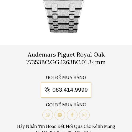
Audemars Piguet Royal Oak
77353BC.GG.1263BC.01 34mm
GỌI ĐỂ MUA HÀNG
083.414.9999
GỌI ĐỂ MUA HÀNG
Hãy Nhắn Tin Hoặc Kết Nối Qua Các Kênh Mạng