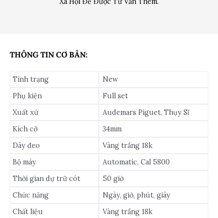
Xã Hội Để Được Tư Vấn Thêm.
THÔNG TIN CƠ BẢN:
Tình trạng
New
Phụ kiện
Full set
Xuất xứ
Audemars Piguet, Thụy Sĩ
Kích cỡ
34mm
Dây đeo
Vàng trắng 18k
Bộ máy
Automatic, Cal 5800
Thời gian dự trữ cót
50 giờ
Chức năng
Ngày, giờ, phút, giây
Chất liệu
Vàng trắng 18k