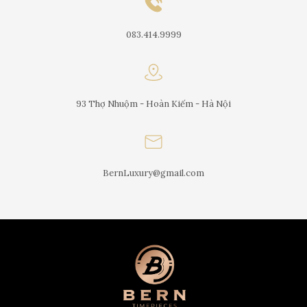
083.414.9999
93 Thợ Nhuộm - Hoàn Kiếm - Hà Nội
BernLuxury@gmail.com