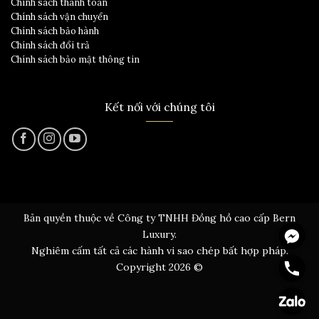
Chính sách thanh toán
Chính sách vận chuyển
Chính sách bảo hành
Chính sách đổi trả
Chính sách bảo mật thông tin
Kết nối với chúng tôi
Bản quyền thuộc về Công ty TNHH Đồng hồ cao cấp Bern
Messen
Luxury.
Nghiêm cấm tất cả các hành vi sao chép bất hợp pháp.
Hotline
Copyright 2026 ©
Zalo