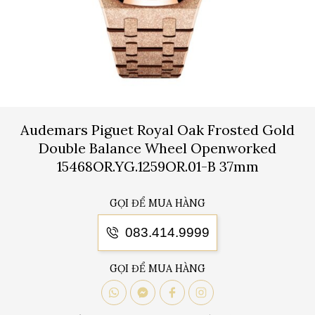
Audemars Piguet Royal Oak Frosted Gold
Double Balance Wheel Openworked
15468OR.YG.1259OR.01-B 37mm
GỌI ĐỂ MUA HÀNG
083.414.9999
GỌI ĐỂ MUA HÀNG