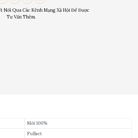
t Nối Qua Các Kênh Mạng Xã Hội Để Được
Tư Vấn Thêm.
Mới 100%
Fullset