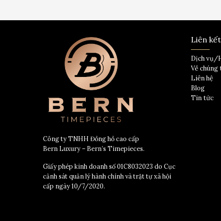
Liên kế
Dịch vụ/
Về chúng 
Liên hệ
Blog
Tin tức
Công ty TNHH Đồng hồ cao cấp
Bern Luxury – Bern’s Timepieces.
Giấy phép kinh doanh số 01C8032023 do Cục
cảnh sát quản lý hành chính và trật tự xã hội
cấp ngày 10/7/2020.