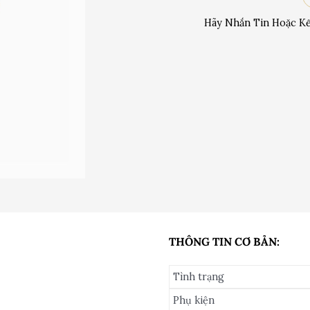
Hãy Nhắn Tin Hoặc Kế
THÔNG TIN CƠ BẢN:
Tình trạng
Phụ kiện