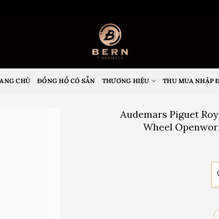
ANG CHỦ
ĐỒNG HỒ CÓ SẴN
THƯƠNG HIỆU
THU MUA NHẬP 
Audemars Piguet Roy
Wheel Openwork