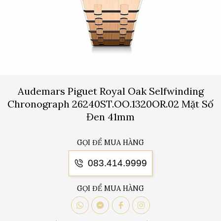
Audemars Piguet Royal Oak Selfwinding
Chronograph 26240ST.OO.1320OR.02 Mặt Số
Đen 41mm
GỌI ĐỂ MUA HÀNG
083.414.9999
GỌI ĐỂ MUA HÀNG