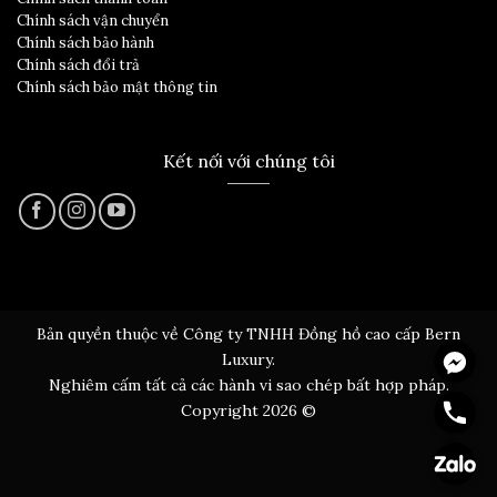
Chính sách vận chuyển
Chính sách bảo hành
Chính sách đổi trả
Chính sách bảo mật thông tin
Kết nối với chúng tôi
Bản quyền thuộc về Công ty TNHH Đồng hồ cao cấp Bern
Messen
Luxury.
Nghiêm cấm tất cả các hành vi sao chép bất hợp pháp.
Hotline
Copyright 2026 ©
Zalo