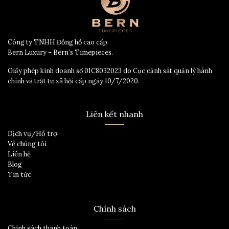
Công ty TNHH Đồng hồ cao cấp
Bern Luxury – Bern’s Timepieces.
Giấy phép kinh doanh số 01C8032023 do Cục cảnh sát quản lý hành
chính và trật tự xã hội cấp ngày 10/7/2020.
Liên kết nhanh
Dịch vụ/Hỗ trợ
Về chúng tôi
Liên hệ
Blog
Tin tức
Chính sách
Chính sách thanh toán