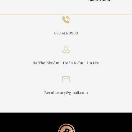
083.414.9999
93 Thợ Nhuộm - Hoàn Kiếm - Hà Nội
BernLuxury@gmail.com