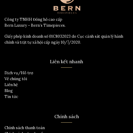
Công ty TNHH Đồng hồ cao cấp
Bern Luxury – Bern’s Timepieces.
Giấy phép kinh doanh số 01C8032023 do Cục cảnh sát quản lý hành
chính và trật tự xã hội cấp ngày 10/7/2020.
Liên kết nhanh
Dịch vụ/Hỗ trợ
Về chúng tôi
Liên hệ
Blog
Tin tức
Chính sách
Chính sách thanh toán