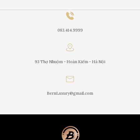
083.414.9999
93 Thợ Nhuộm - Hoàn Kiếm - Hà Nội
BernLuxury@gmail.com