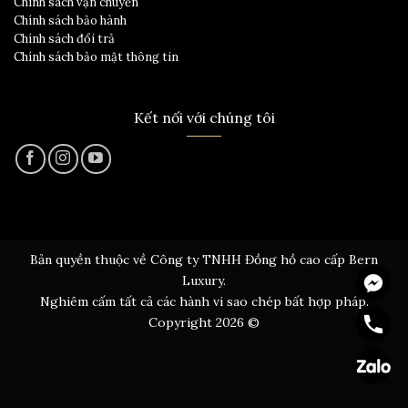
Chính sách vận chuyển
Chính sách bảo hành
Chính sách đổi trả
Chính sách bảo mật thông tin
Kết nối với chúng tôi
Bản quyền thuộc về Công ty TNHH Đồng hồ cao cấp Bern
Messen
Luxury.
Nghiêm cấm tất cả các hành vi sao chép bất hợp pháp.
Hotline
Copyright 2026 ©
Zalo