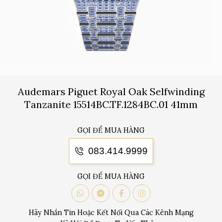
Audemars Piguet Royal Oak Selfwinding
Tanzanite 15514BC.TF.1284BC.01 41mm
GỌI ĐỂ MUA HÀNG
083.414.9999
GỌI ĐỂ MUA HÀNG
Hãy Nhắn Tin Hoặc Kết Nối Qua Các Kênh Mạng