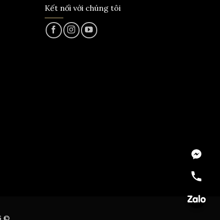
Kết nối với chúng tôi
Messeng
Hotline
Zalo
6 ©