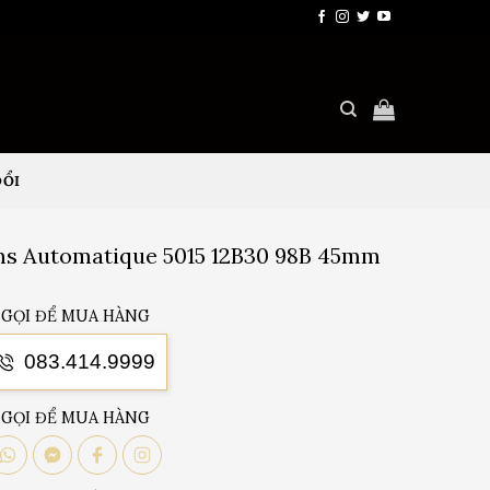
ĐỔI
oms Automatique 5015 12B30 98B 45mm
GỌI ĐỂ MUA HÀNG
083.414.9999
GỌI ĐỂ MUA HÀNG