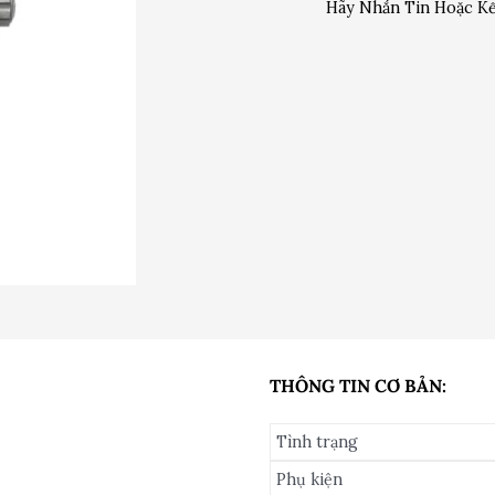
Hãy Nhắn Tin Hoặc Kế
THÔNG TIN CƠ BẢN:
Tình trạng
Phụ kiện