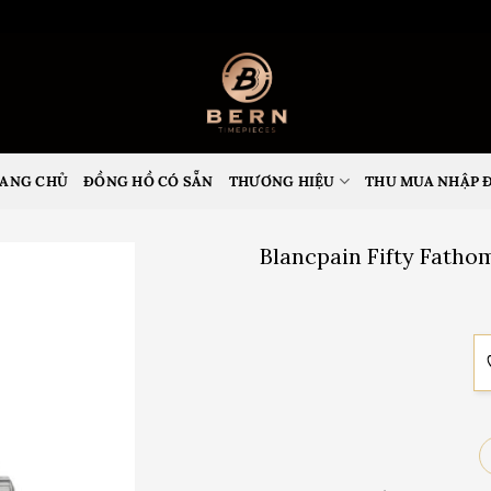
ANG CHỦ
ĐỒNG HỒ CÓ SẴN
THƯƠNG HIỆU
THU MUA NHẬP 
Blancpain Fifty Fath