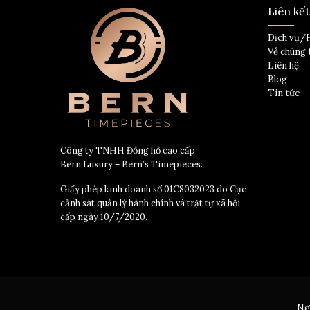
Liên kế
Dịch vụ/
Về chúng 
Liên hệ
Blog
Tin tức
Công ty TNHH Đồng hồ cao cấp
Bern Luxury – Bern’s Timepieces.
Giấy phép kinh doanh số 01C8032023 do Cục
cảnh sát quản lý hành chính và trật tự xã hội
cấp ngày 10/7/2020.
Ng