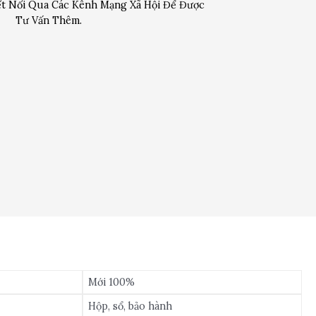
t Nối Qua Các Kênh Mạng Xã Hội Để Được
Tư Vấn Thêm.
Mới 100%
Hộp, sổ, bảo hành