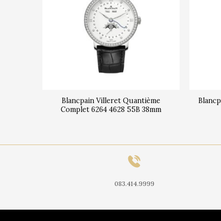
et 2360
Blancpain Villeret Quantième
Blancp
Complet 6264 4628 55B 38mm
083.414.9999