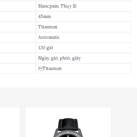
Blancpain, Thụy Sĩ
45mm
Titanium
Automatic
120 giờ
Ngày, giờ, phút, giây
Titanium