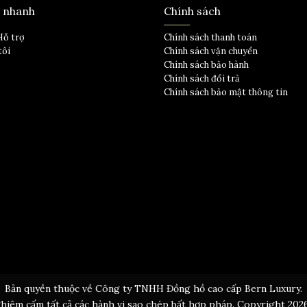
t nhanh
Chính sách
Hỗ trợ
Chính sách thanh toán
tôi
Chính sách vận chuyển
Chính sách bảo hành
Chính sách đổi trả
Chính sách bảo mật thông tin
Bản quyền thuộc về Công ty TNHH Đồng hồ cao cấp Bern Luxury.
hiêm cấm tất cả các hành vi sao chép bất hợp pháp. Copyright 202