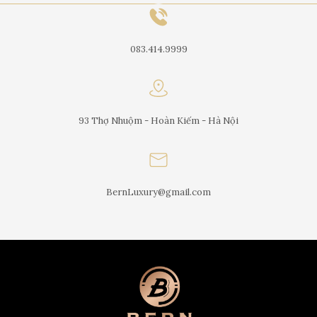
083.414.9999
93 Thợ Nhuộm - Hoàn Kiếm - Hà Nội
BernLuxury@gmail.com