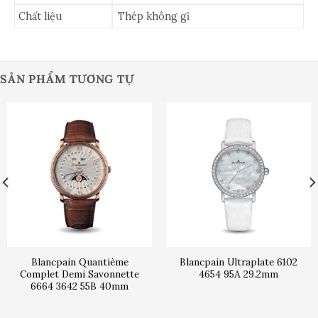
Chất liệu
Thép không gỉ
SẢN PHẨM TƯƠNG TỰ
Blancpain Quantième
Blancpain Ultraplate 6102
Complet Demi Savonnette
4654 95A 29.2mm
6664 3642 55B 40mm