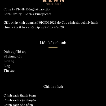
Công ty TNHH Đồng hồ cao cấp
Bern Luxury – Bern’s Timepieces.
Giấy phép kinh doanh số 01C8032023 do Cục cảnh sát quản lý hành
chính và trật tự xã hội cấp ngày 10/7/2020.
Liên kết nhanh
Dịch vụ/Hỗ trợ
Về chúng tôi
Liên hệ
Blog
Tin tức
Chính sách
Chính sách thanh toán
Chính sách vận chuyển
Chính sách bảo hành