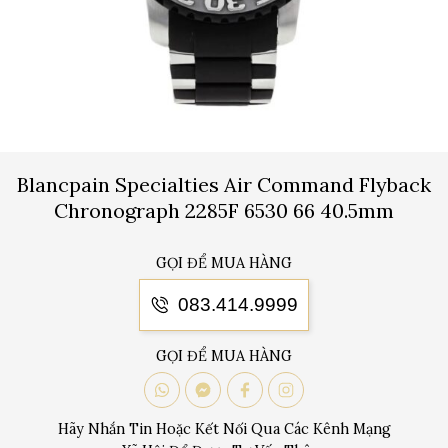
Blancpain Specialties Air Command Flyback
Chronograph 2285F 6530 66 40.5mm
GỌI ĐỂ MUA HÀNG
083.414.9999
GỌI ĐỂ MUA HÀNG
Hãy Nhắn Tin Hoặc Kết Nối Qua Các Kênh Mạng