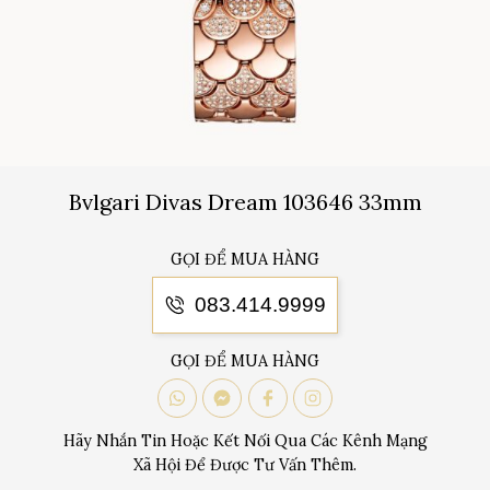
Bvlgari Divas Dream 103646 33mm
GỌI ĐỂ MUA HÀNG
083.414.9999
GỌI ĐỂ MUA HÀNG
Hãy Nhắn Tin Hoặc Kết Nối Qua Các Kênh Mạng
Xã Hội Để Được Tư Vấn Thêm.