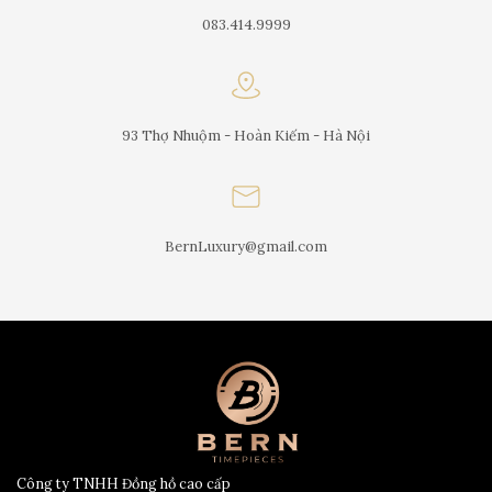
083.414.9999
93 Thợ Nhuộm - Hoàn Kiếm - Hà Nội
BernLuxury@gmail.com
Công ty TNHH Đồng hồ cao cấp