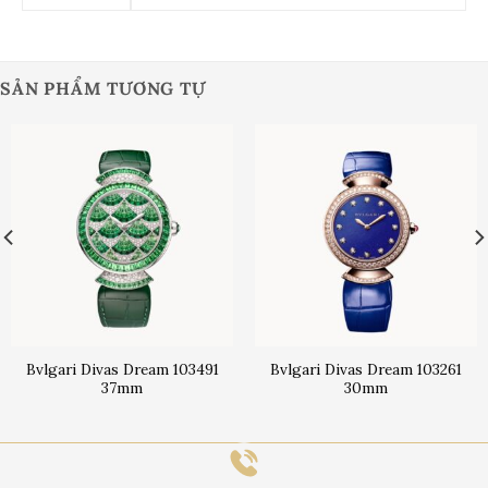
SẢN PHẨM TƯƠNG TỰ
Bvlgari Divas Dream 103491
Bvlgari Divas Dream 103261
37mm
30mm