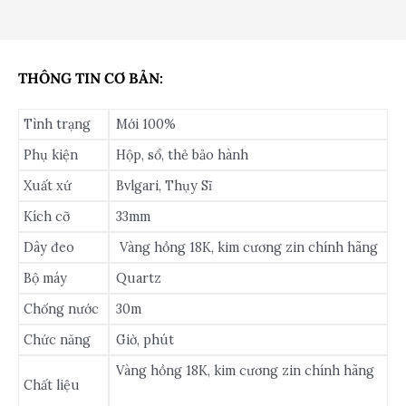
THÔNG TIN CƠ BẢN:
Tình trạng
Mới 100%
Phụ kiện
Hộp, sổ, thẻ bảo hành
Xuất xứ
Bvlgari, Thụy Sĩ
Kích cỡ
33mm
Dây đeo
Vàng hồng 18K, kim cương zin chính hãng
Bộ máy
Quartz
Chống nước
30m
Chức năng
Giờ, phút
Vàng hồng 18K, kim cương zin chính hãng
Chất liệu