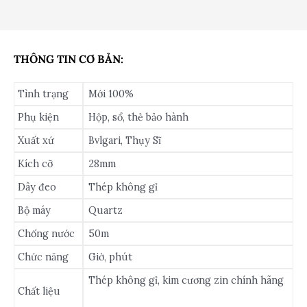
THÔNG TIN CƠ BẢN:
Tình trạng
Mới 100%
Phụ kiện
Hộp, sổ, thẻ bảo hành
Xuất xứ
Bvlgari, Thụy Sĩ
Kích cỡ
28mm
Dây đeo
Thép không gỉ
Bộ máy
Quartz
Chống nước
50m
Chức năng
Giờ, phút
Thép không gỉ, kim cương zin chính hãng
Chất liệu