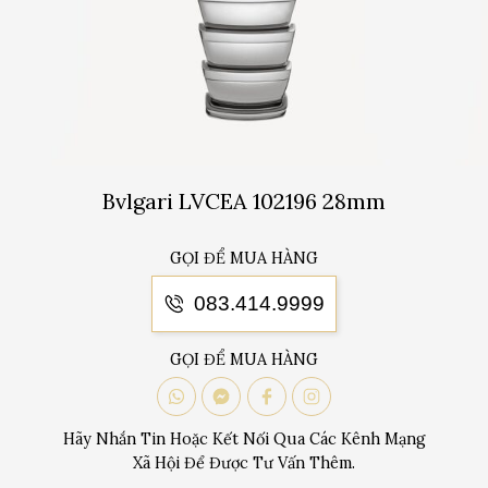
Bvlgari LVCEA 102196 28mm
GỌI ĐỂ MUA HÀNG
083.414.9999
GỌI ĐỂ MUA HÀNG
Hãy Nhắn Tin Hoặc Kết Nối Qua Các Kênh Mạng
Xã Hội Để Được Tư Vấn Thêm.