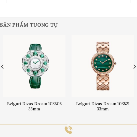
SẢN PHẨM TƯƠNG TỰ
Bvlgari Divas Dream 103505
Bvlgari Divas Dream 103521
33mm
33mm