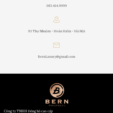
083.414.9999
93 Thợ Nhuộm - Hoàn Kiếm - Hà Nội
BernLuxury@gmail.com
Công ty TNHH Đồng hồ cao cấp