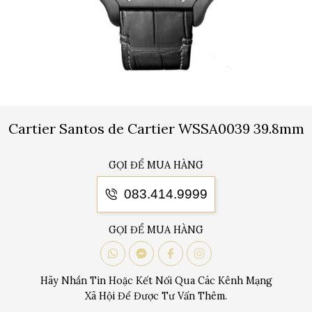
Cartier Santos de Cartier WSSA0039 39.8mm
GỌI ĐỂ MUA HÀNG
083.414.9999
GỌI ĐỂ MUA HÀNG
Hãy Nhắn Tin Hoặc Kết Nối Qua Các Kênh Mạng
Xã Hội Để Được Tư Vấn Thêm.