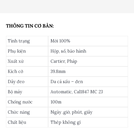
THÔNG TIN CƠ BẢN:
Tình trạng
Mới 100%
Phụ kiện
Hộp, sổ, bảo hành
Xuất xứ
Cartier, Pháp
Kích cỡ
39.8mm
Dây đeo
Da cá sấu – đen
Bộ máy
Automatic, Cal1847 MC 23
Chống nước
100m
Chức năng
Ngày ,giờ, phút, giây
Chất liệu
Thép không gỉ