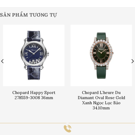
SẢN PHẨM TƯƠNG TỰ
Chopard Happy Sport
Chopard L’heure Du
278559-3008 36mm
Diamant Oval Rose Gold
Xanh Ngọc Lục Bảo
34.10mm