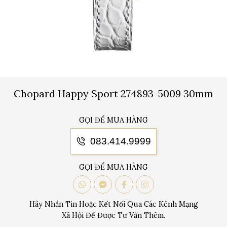
Chopard Happy Sport 274893-5009 30mm
GỌI ĐỂ MUA HÀNG
083.414.9999
GỌI ĐỂ MUA HÀNG
Hãy Nhắn Tin Hoặc Kết Nối Qua Các Kênh Mạng
Xã Hội Để Được Tư Vấn Thêm.