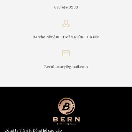
083.414.9999
93 Thợ Nhuộm - Hoàn Kiếm - Hà Nội
BernLuxury@gmail.com
Công ty TNHH Đồng hồ cao cấp