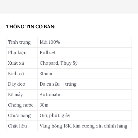
THÔNG TIN CƠ BẢN:
Tình trạng
Mới 100%
Phụ kiện
Full set
Xuất xứ
Chopard, Thụy Sỹ
Kích cỡ
30mm
Dây đeo
Da cá sấu – trắng
Bộ máy
Automatic
Chống nước
30m
Chức năng
Giờ, phút, giây
Chất liệu
Vàng hồng 18K, kim cương zin chính hãng