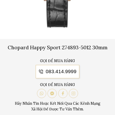
Chopard Happy Sport 274893-5012 30mm
GỌI ĐỂ MUA HÀNG
083.414.9999
GỌI ĐỂ MUA HÀNG
Hãy Nhắn Tin Hoặc Kết Nối Qua Các Kênh Mạng
Xã Hội Để Được Tư Vấn Thêm.