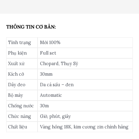
THÔNG TIN CƠ BẢN:
Tình trạng
Mới 100%
Phụ kiện
Full set
Xuất xứ
Chopard, Thụy Sỹ
Kích cỡ
30mm
Dây đeo
Da cá sấu – đen
Bộ máy
Automatic
Chống nước
30m
Chức năng
Giờ, phút, giây
Chất liệu
Vàng hồng 18K, kim cương zin chính hãng