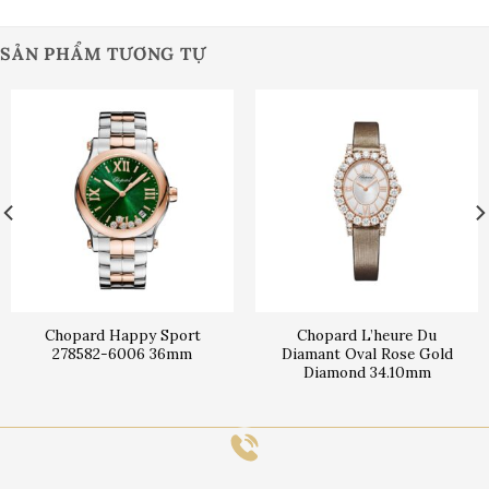
SẢN PHẨM TƯƠNG TỰ
Chopard Happy Sport
Chopard L’heure Du
278582-6006 36mm
Diamant Oval Rose Gold
Diamond 34.10mm