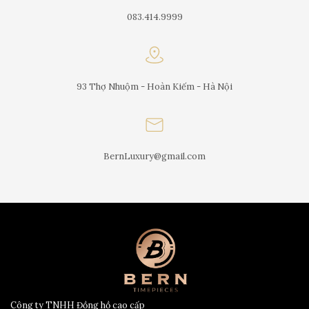
083.414.9999
93 Thợ Nhuộm - Hoàn Kiếm - Hà Nội
BernLuxury@gmail.com
Công ty TNHH Đồng hồ cao cấp