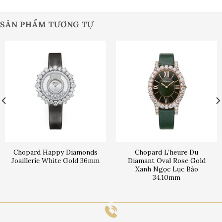
SẢN PHẨM TƯƠNG TỰ
Chopard Happy Diamonds
Chopard L’heure Du
Joaillerie White Gold 36mm
Diamant Oval Rose Gold
Xanh Ngọc Lục Bảo
34.10mm