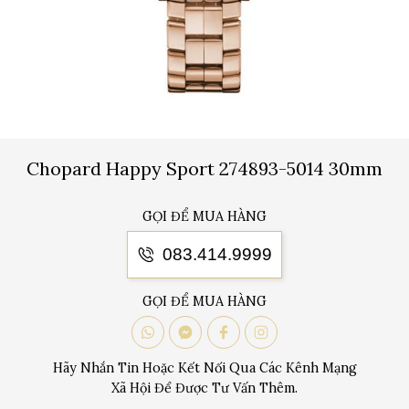
Chopard Happy Sport 274893-5014 30mm
GỌI ĐỂ MUA HÀNG
083.414.9999
GỌI ĐỂ MUA HÀNG
Hãy Nhắn Tin Hoặc Kết Nối Qua Các Kênh Mạng
Xã Hội Để Được Tư Vấn Thêm.