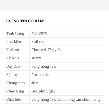
THÔNG TIN CƠ BẢN:
Tình trạng
Mới 100%
Phụ kiện
Full set
Xuất xứ
Chopard, Thụy Sỹ
Kích cỡ
30mm
Dây đeo
Vàng hồng 18K
Bộ máy
Automatic
Chống nước
30m
Chức năng
Giờ, phút, giây
Chất liệu
Vàng hồng 18K, kim cương zin chính hãng