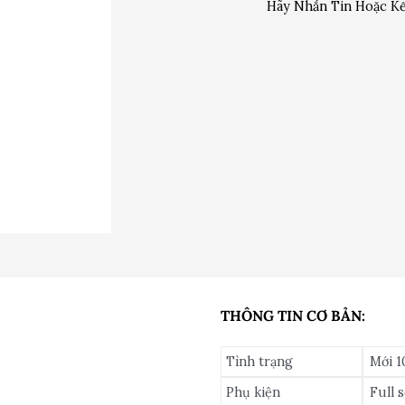
Hãy Nhắn Tin Hoặc Kế
THÔNG TIN CƠ BẢN:
Tình trạng
Mới 
Phụ kiện
Full 