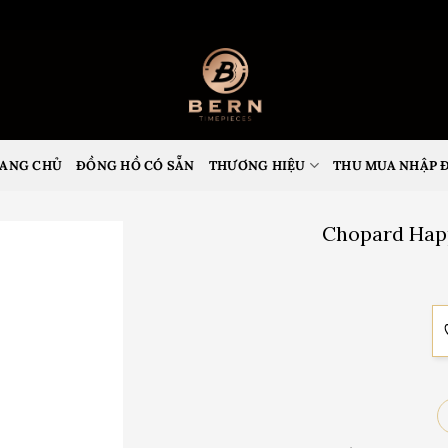
ANG CHỦ
ĐỒNG HỒ CÓ SẴN
THƯƠNG HIỆU
THU MUA NHẬP 
Chopard Hap