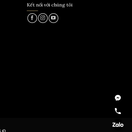
Kết nối với chúng tôi
Messeng
Hotline
Zalo
6 ©