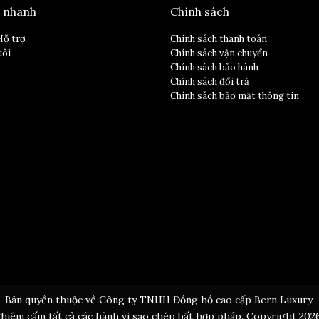
t nhanh
Chính sách
Hỗ trợ
Chính sách thanh toán
tôi
Chính sách vận chuyển
Chính sách bảo hành
Chính sách đổi trả
Chính sách bảo mật thông tin
Bản quyền thuộc về Công ty TNHH Đồng hồ cao cấp Bern Luxury.
hiêm cấm tất cả các hành vi sao chép bất hợp pháp. Copyright 202