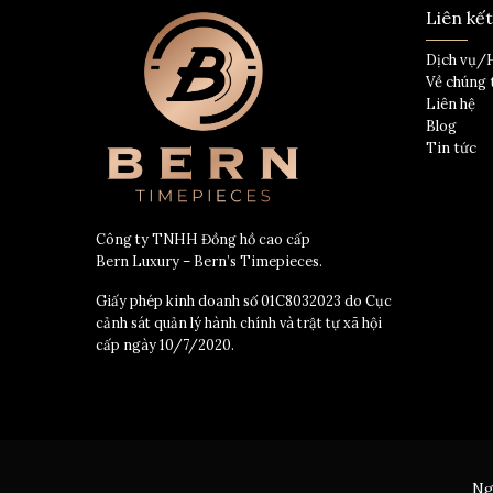
Liên kế
Dịch vụ/
Về chúng 
Liên hệ
Blog
Tin tức
Công ty TNHH Đồng hồ cao cấp
Bern Luxury – Bern’s Timepieces.
Giấy phép kinh doanh số 01C8032023 do Cục
cảnh sát quản lý hành chính và trật tự xã hội
cấp ngày 10/7/2020.
Ng