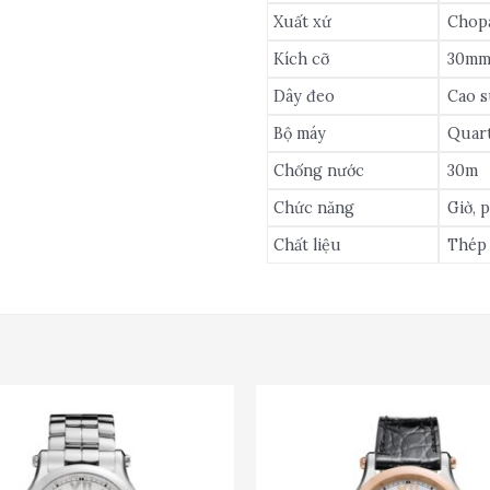
Xuất xứ
Chopa
Kích cỡ
30m
Dây đeo
Cao s
Bộ máy
Quar
Chống nước
30m
Chức năng
Giờ, 
Chất liệu
Thép 