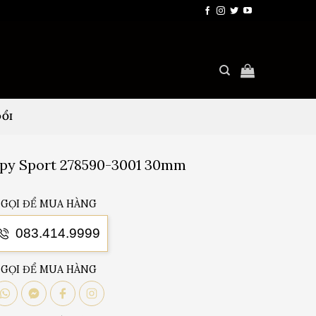
ĐỔI
py Sport 278590-3001 30mm
GỌI ĐỂ MUA HÀNG
083.414.9999
GỌI ĐỂ MUA HÀNG