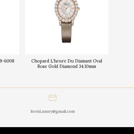
59-6008
Chopard L’heure Du Diamant Oval
Rose Gold Diamond 34.10mm
BernLuxury@gmail.com