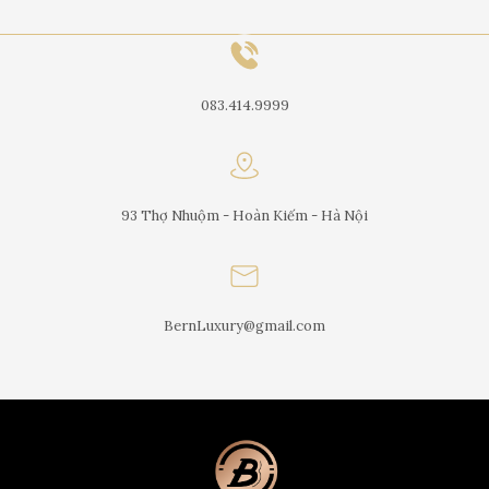
083.414.9999
93 Thợ Nhuộm - Hoàn Kiếm - Hà Nội
BernLuxury@gmail.com