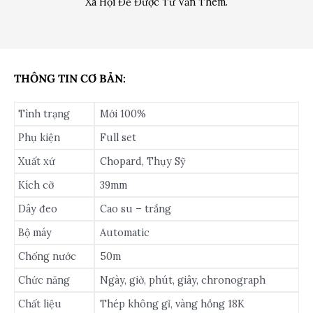
Xã Hội Để Được Tư Vấn Thêm.
THÔNG TIN CƠ BẢN:
Tình trạng
Mới 100%
Phụ kiện
Full set
Xuất xứ
Chopard, Thụy Sỹ
Kích cỡ
39mm
Dây đeo
Cao su – trắng
Bộ máy
Automatic
Chống nước
50m
Chức năng
Ngày, giờ, phút, giây, chronograph
Chất liệu
Thép không gỉ, vàng hồng 18K