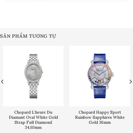
SẢN PHẨM TƯƠNG TỰ
Chopard L’heure Du
Chopard Happy Sport
Diamant Oval White Gold
Rainbow Sapphires White
Strap Full Diamond
Gold 36mm
34.10mm