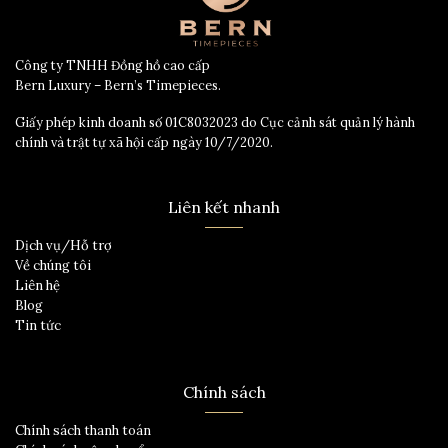
Công ty TNHH Đồng hồ cao cấp
Bern Luxury – Bern’s Timepieces.
Giấy phép kinh doanh số 01C8032023 do Cục cảnh sát quản lý hành
chính và trật tự xã hội cấp ngày 10/7/2020.
Liên kết nhanh
Dịch vụ/Hỗ trợ
Về chúng tôi
Liên hệ
Blog
Tin tức
Chính sách
Chính sách thanh toán