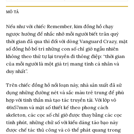
MÔ TẢ
Nếu như với chiếc Remember, kim đồng hồ chạy
ngược hướng để nhắc nhở mỗi người biết trân quý
thời gian đã qua thì đối với dòng Vanguard Crazy, mặt
số đồng hồ bố trí những con số chỉ giờ ngẫu nhiên
không theo thứ tự lại truyền đi thông điệp: “thời gian
của mỗi người là một giá trị mang tính cá nhân và
duy nhất”.
Trên chiếc đồng hồ nổi loạn này, nhà sản xuất đã sử
dụng những đường nét và sắc màu trẻ trung để phù
hợp với tinh thần mà tạo tác truyền tải. Với lớp vỏ
46x57mm và mặt số thiết kế theo phong cách
skeleton, các cọc số chỉ giờ được thay bằng các cọc
tính phút, những chữ số với kiểu dáng táo bạo này
được chế tác thủ công và có thể phát quang trong