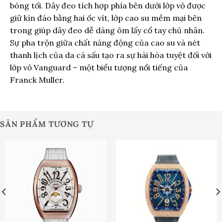
bóng tối. Dây đeo tích hợp phía bên dưới lớp vỏ được
giữ kín đáo bằng hai ốc vít, lớp cao su mềm mại bên
trong giúp dây đeo dễ dàng ôm lấy cổ tay chủ nhân.
Sự pha trộn giữa chất năng động của cao su và nét
thanh lịch của da cá sấu tạo ra sự hài hòa tuyệt đối với
lớp vỏ Vanguard – một biểu tượng nổi tiếng của
Franck Muller.
SẢN PHẨM TƯƠNG TỰ