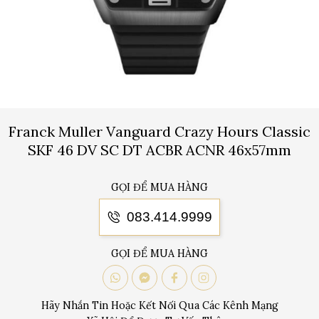
Franck Muller Vanguard Crazy Hours Classic
SKF 46 DV SC DT ACBR ACNR 46x57mm
GỌI ĐỂ MUA HÀNG
083.414.9999
GỌI ĐỂ MUA HÀNG
Hãy Nhắn Tin Hoặc Kết Nối Qua Các Kênh Mạng