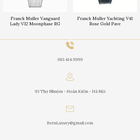
Franck Muller Vanguard
Franck Muller Yachting V41
Lady V32 Moonphase RG
Rose Gold Pave
083.414.9999
93 Thợ Nhuộm - Hoàn Kiếm - Hà Nội
BernLuxury@gmail.com