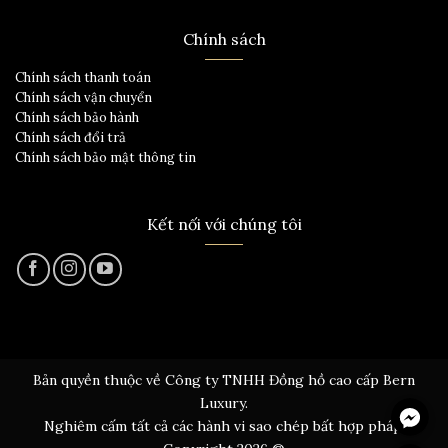
Chính sách
Chính sách thanh toán
Chính sách vận chuyển
Chính sách bảo hành
Chính sách đổi trả
Chính sách bảo mật thông tin
Kết nối với chúng tôi
Bản quyền thuộc về Công ty TNHH Đồng hồ cao cấp Bern
Messen
Luxury.
Nghiêm cấm tất cả các hành vi sao chép bất hợp pháp.
Hotline