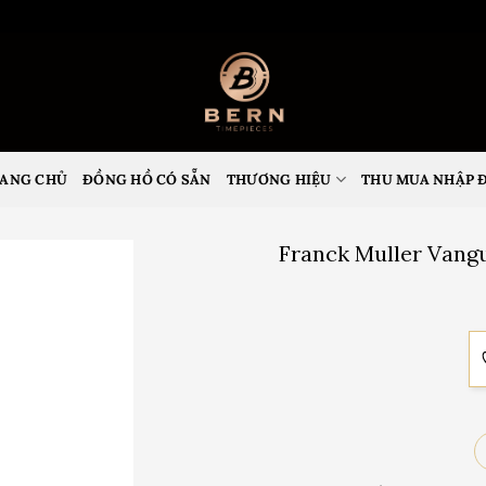
ANG CHỦ
ĐỒNG HỒ CÓ SẴN
THƯƠNG HIỆU
THU MUA NHẬP 
Franck Muller Vang