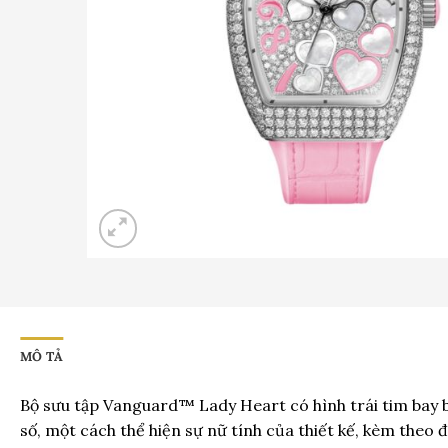
MÔ TẢ
Bộ sưu tập Vanguard™ Lady Heart có hình trái tim bay
số, một cách thể hiện sự nữ tính của thiết kế, kèm theo 