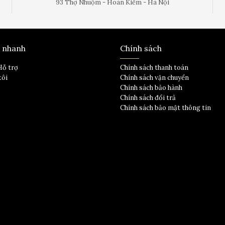
93 Thợ Nhuộm - Hoàn Kiếm - Hà Nội
t nhanh
Chính sách
Hỗ trợ
Chính sách thanh toán
tôi
Chính sách vận chuyển
Chính sách bảo hành
Chính sách đổi trả
Chính sách bảo mật thông tin