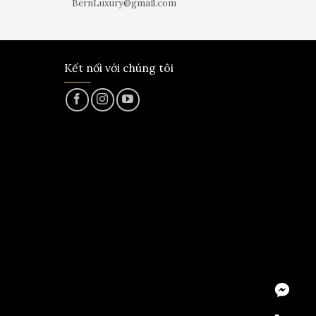
BernLuxury@gmail.com
Kết nối với chúng tôi
Messeng
Hotline