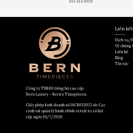
083.414.9999
Liên kế
Dịch vụ/
Về chúng 
Liên hệ
Blog
Tin tức
Công ty TNHH Đồng hồ cao cấp
Bern Luxury – Bern’s Timepieces.
Giấy phép kinh doanh số 01C8032023 do Cục
cảnh sát quản lý hành chính và trật tự xã hội
cấp ngày 10/7/2020.