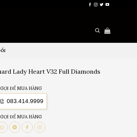
ĐỔI
uard Lady Heart V32 Full Diamonds
GỌI ĐỂ MUA HÀNG
083.414.9999
GỌI ĐỂ MUA HÀNG