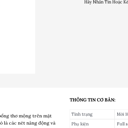
Hãy Nhắn Tin Hoặc Kế
THÔNG TIN CƠ BẢN:
Tình trạng
Mới 
 bổng thơ mộng trên mặt
đó là các nét năng động và
Phụ kiện
Full 