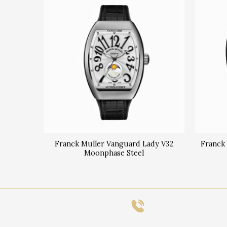
dy V32
Franck Muller Vanguard Lady V32
Franck
Moonphase Steel