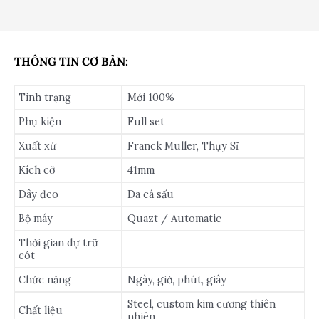
THÔNG TIN CƠ BẢN:
Tình trạng
Mới 100%
Phụ kiện
Full set
Xuất xứ
Franck Muller, Thụy Sĩ
Kích cỡ
41mm
Dây đeo
Da cá sấu
Bộ máy
Quazt / Automatic
Thời gian dự trữ
cót
Chức năng
Ngày, giờ, phút, giây
Steel, custom kim cương thiên
Chất liệu
nhiên