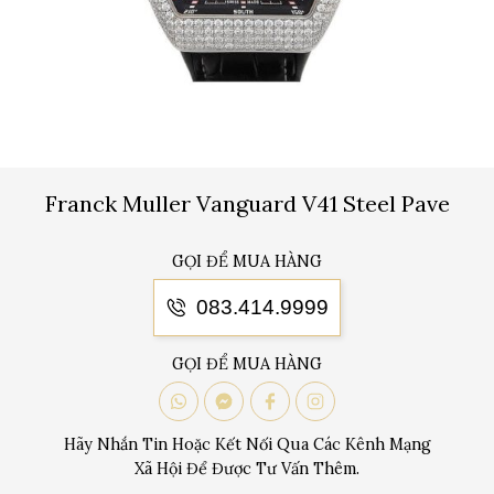
Franck Muller Vanguard V41 Steel Pave
GỌI ĐỂ MUA HÀNG
083.414.9999
GỌI ĐỂ MUA HÀNG
Hãy Nhắn Tin Hoặc Kết Nối Qua Các Kênh Mạng
Xã Hội Để Được Tư Vấn Thêm.