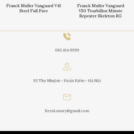
Franck Muller Vanguard V41
Franck Muller Vanguard
Steel Full Pave
V50 Tourbillon Minute
Repeater Skeleton RG
083.414.9999
93 Thợ Nhuộm - Hoàn Kiếm - Hà Nội
BernLuxury@gmail.com