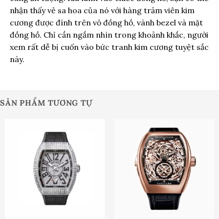
nhận thấy vẻ sa hoa của nó với hàng trăm viên kim
cương được đính trên vỏ đồng hồ, vành bezel và mặt
đồng hồ. Chỉ cần ngắm nhìn trong khoảnh khắc, người
xem rất dễ bị cuốn vào bức tranh kim cương tuyệt sắc
này.
SẢN PHẨM TƯƠNG TỰ