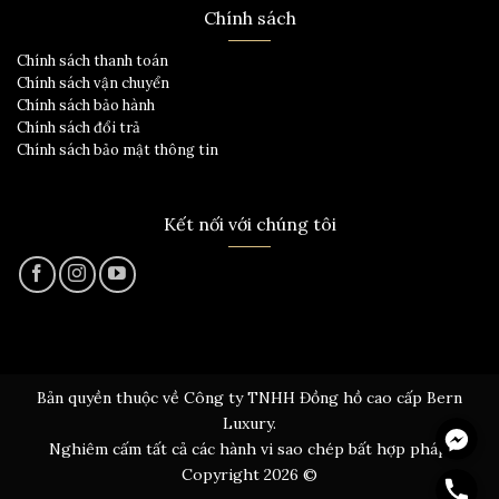
Chính sách
Chính sách thanh toán
Chính sách vận chuyển
Chính sách bảo hành
Chính sách đổi trả
Chính sách bảo mật thông tin
Kết nối với chúng tôi
Bản quyền thuộc về Công ty TNHH Đồng hồ cao cấp Bern
Messen
Luxury.
Nghiêm cấm tất cả các hành vi sao chép bất hợp pháp.
Hotline
Copyright 2026 ©