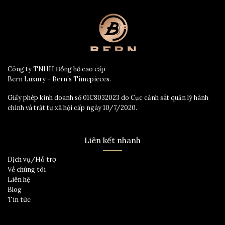
Công ty TNHH Đồng hồ cao cấp
Bern Luxury – Bern’s Timepieces.
Giấy phép kinh doanh số 01C8032023 do Cục cảnh sát quản lý hành
chính và trật tự xã hội cấp ngày 10/7/2020.
Liên kết nhanh
Dịch vụ/Hỗ trợ
Về chúng tôi
Liên hệ
Blog
Tin tức