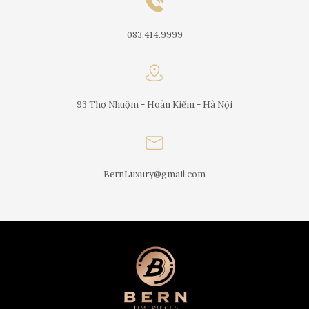
083.414.9999
93 Thợ Nhuộm - Hoàn Kiếm - Hà Nội
BernLuxury@gmail.com