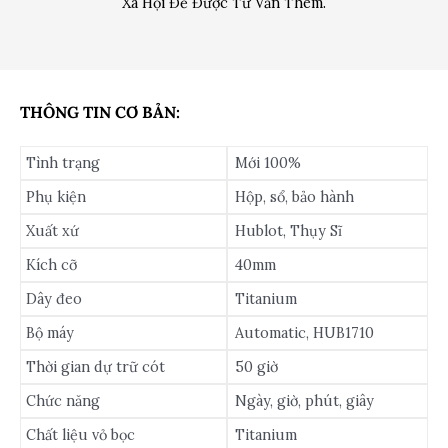
Xã Hội Để Được Tư Vấn Thêm.
THÔNG TIN CƠ BẢN:
Tình trạng
Mới 100%
Phụ kiện
Hộp, sổ, bảo hành
Xuất xứ
Hublot, Thụy Sĩ
Kích cỡ
40mm
Dây đeo
Titanium
Bộ máy
Automatic, HUB1710
Thời gian dự trữ cót
50 giờ
Chức năng
Ngày, giờ, phút, giây
Chất liệu vỏ bọc
Titanium