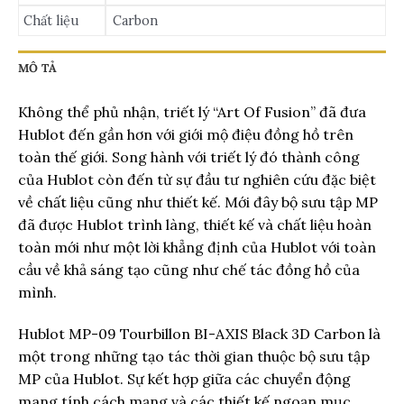
Chất liệu
Carbon
MÔ TẢ
Không thể phủ nhận, triết lý “Art Of Fusion” đã đưa
Hublot đến gần hơn với giới mộ điệu đồng hồ trên
toàn thế giới. Song hành với triết lý đó thành công
của Hublot còn đến từ sự đầu tư nghiên cứu đặc biệt
về chất liệu cũng như thiết kế. Mới đây bộ sưu tập MP
đã được Hublot trình làng, thiết kế và chất liệu hoàn
toàn mới như một lời khẳng định của Hublot với toàn
cầu về khả sáng tạo cũng như chế tác đồng hồ của
mình.
Hublot MP-09 Tourbillon BI-AXIS Black 3D Carbon là
một trong những tạo tác thời gian thuộc bộ sưu tập
MP của Hublot. Sự kết hợp giữa các chuyển động
mang tính cách mạng và các thiết kế ngoạn mục