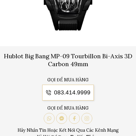
Hublot Big Bang MP-09 Tourbillon Bi-Axis 3D
Carbon 49mm
GỌI ĐỂ MUA HÀNG
083.414.9999
GỌI ĐỂ MUA HÀNG
Hãy Nhắn Tin Hoặc Kết Nối Qua Các Kênh Mạng