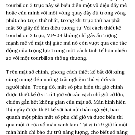
tourbillon 2 trục này sẽ biểu diễn một vũ điệu đầy mê
hoặc của mình với một vòng quay đầy đủ trong vòng
phút cho trục thứ nhất, trong khi trục thứ hai phải
mất 30 giây để làm điều tương tự. Với cách thiết kế
tourbillon 2 trục, MP-09 không chỉ gây ấn tượng
mạnh mẽ về mặt thị giác mà nó còn vượt qua các tác
động của trọng lực trong một cách tinh tế hơn nhiều
so với một tourbillon thông thường.
Trên mặt số chính, phong cách thiết kế bất đối xứng
cũng mang đến những trải nghiệm thú vị đối với
người nhìn. Trong đó, mặt số phụ hiển thị giờ chính
được thiết kế ở vị trí 1 giờ với các vạch chỉ giờ cỡ lớn,
chiếm gần hết không gian của mặt số. Màn hình hiển
thị ngày được thiết kế với hai nửa bán nguyệt, bao
quanh một phần mặt số phụ chỉ giờ và được biểu thị
qua một ô cửa sổ màu xanh lam. Tại vị trí 9 giờ là một
màn hình chỉ báo dự trữ năng lượng, cho biết số năng