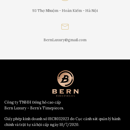
93 Thợ Nhuộm - Hoàn Kiếm - Hà Nội
BernLuxury@gmail.com
Công ty TNHH Đồng hồ cao cấp
Bern Luxury – Bern’s Timepieces.
Giấy phép kinh doanh số 01C8032023 do Cục cảnh sát quản lý hành
chính và trật tự xã hội cấp ngày 10/7/2020.