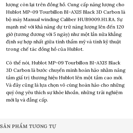
lượng còn lại trên đồng hồ. Cung cấp năng lượng cho
Hublot MP-09 Tourbillon BI-AXIS Black 3D Carbon là
bộ máy Manual winding Caliber HUB9009.H1.RA. Sự
mạnh mẽ với khả năng dự trữ năng lượng lên đến 120
giờ (tương đương với 5 ngày) như một lần nữa khẳng
định sự hợp nhất giữa tính thẩm mỹ và tính kỹ thuật
trong chế tác đồng hồ của Hublot.
Có thể nói, Hublot MP-09 Tourbillon BI-AXIS Black
3D Carbon là bước chuyển mình hoàn hảo nhằm nâng
tầm giấ trị thương hiệu Hublot lên một tầm cao mới.
Và đây cũng là lựa chọn vô cùng hoàn hảo cho những
quý ông yêu thích sự khỏe khoắn, những trải nghiệm
mới lạ và đẳng cấp.
SẢN PHẨM TƯƠNG TỰ