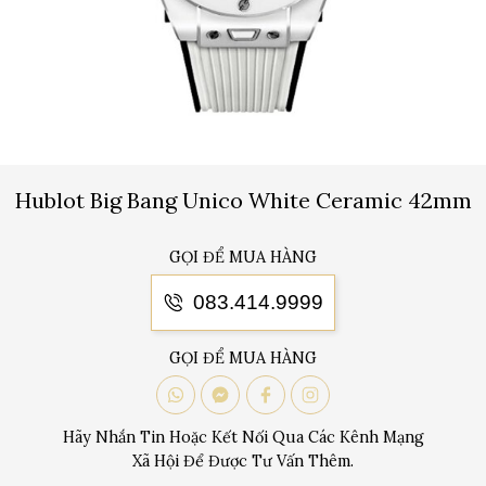
Hublot Big Bang Unico White Ceramic 42mm
GỌI ĐỂ MUA HÀNG
083.414.9999
GỌI ĐỂ MUA HÀNG
Hãy Nhắn Tin Hoặc Kết Nối Qua Các Kênh Mạng
Xã Hội Để Được Tư Vấn Thêm.