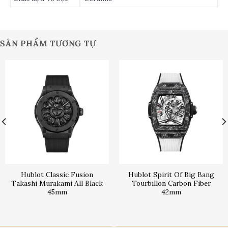
SẢN PHẨM TƯƠNG TỰ
Hublot Classic Fusion
Hublot Spirit Of Big Bang
Takashi Murakami All Black
Tourbillon Carbon Fiber
45mm
42mm