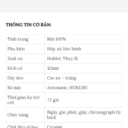
THÔNG TIN CƠ BẢN:
Tình trạng
Mới 100%
Phụ kiện
Hộp, sổ, bảo hành
Xuất xứ
Hublot, Thụy Sĩ
Kích cỡ
42mm
Dây đeo
Cao su – trắng
Bộ máy
Automatic, HUB1280
Thời gian dự trữ
72 giờ
cót
Ngày, giờ, phút, giây, chronograph fly
Chức năng
back
Chất liệu vỏ bọc
Ceramic