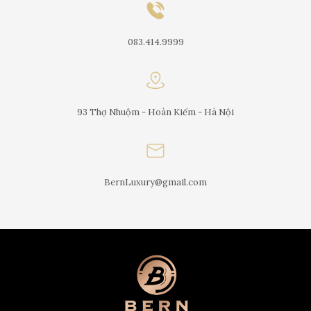
083.414.9999
93 Thợ Nhuộm - Hoàn Kiếm - Hà Nội
BernLuxury@gmail.com