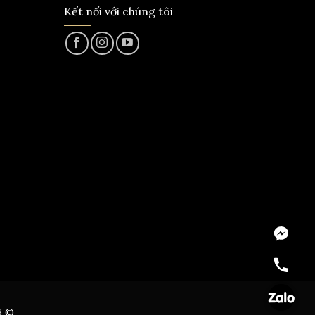
Kết nối với chúng tôi
Messeng
Hotline
Zalo
6 ©