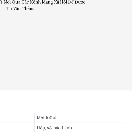
t Nối Qua Các Kênh Mạng Xã Hội Để Được
Tư Vấn Thêm.
Mới 100%
Hộp, sổ, bảo hành