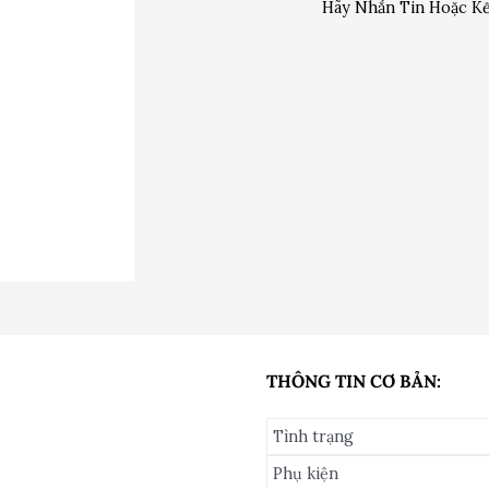
Hãy Nhắn Tin Hoặc Kế
THÔNG TIN CƠ BẢN:
Tình trạng
Phụ kiện