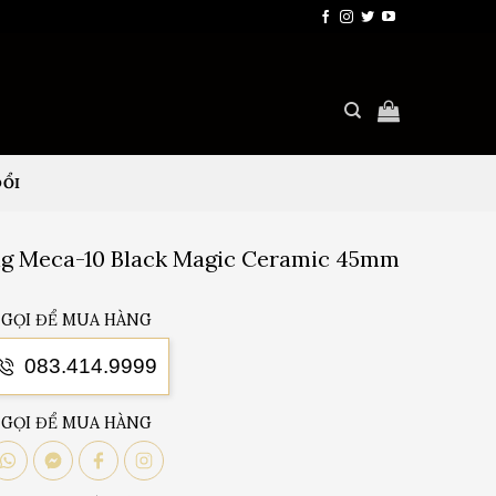
ĐỔI
ang Meca-10 Black Magic Ceramic 45mm
GỌI ĐỂ MUA HÀNG
083.414.9999
GỌI ĐỂ MUA HÀNG