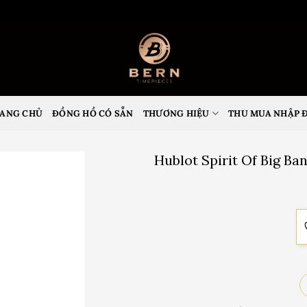
ANG CHỦ
ĐỒNG HỒ CÓ SẴN
THƯƠNG HIỆU
THU MUA NHẬP 
Hublot Spirit Of Big B