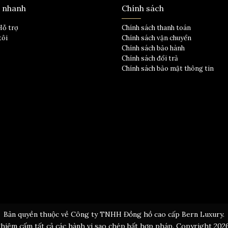
t nhanh
Chính sách
Hỗ trợ
Chính sách thanh toán
tôi
Chính sách vận chuyển
Chính sách bảo hành
Chính sách đổi trả
Chính sách bảo mật thông tin
Bản quyền thuộc về Công ty TNHH Đồng hồ cao cấp Bern Luxury.
hiêm cấm tất cả các hành vi sao chép bất hợp pháp. Copyright 202