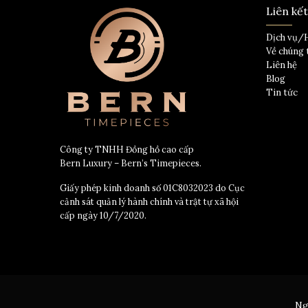
Liên kế
Dịch vụ/
Về chúng 
Liên hệ
Blog
Tin tức
Công ty TNHH Đồng hồ cao cấp
Bern Luxury – Bern’s Timepieces.
Giấy phép kinh doanh số 01C8032023 do Cục
cảnh sát quản lý hành chính và trật tự xã hội
cấp ngày 10/7/2020.
Ng