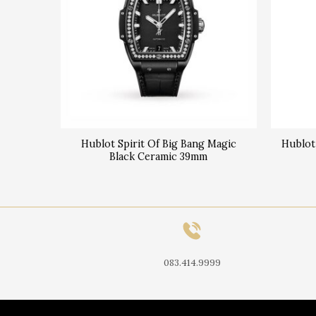
ing Gold
Hublot Spirit Of Big Bang Magic
Hublot
Black Ceramic 39mm
083.414.9999