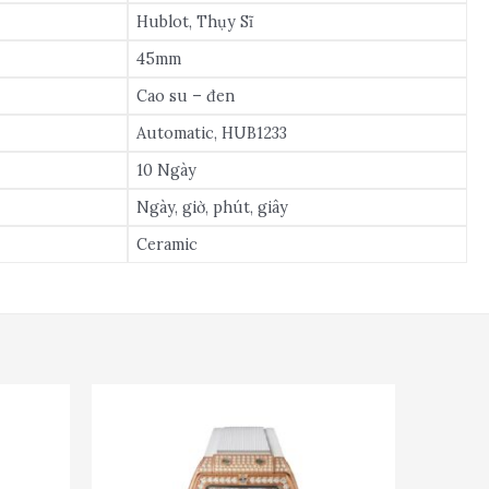
Hublot, Thụy Sĩ
45mm
Cao su – đen
Automatic, HUB1233
10 Ngày
Ngày, giờ, phút, giây
Ceramic