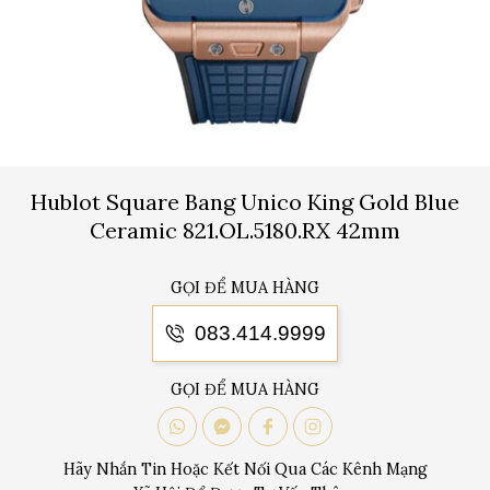
Hublot Square Bang Unico King Gold Blue
Ceramic 821.OL.5180.RX 42mm
GỌI ĐỂ MUA HÀNG
083.414.9999
GỌI ĐỂ MUA HÀNG
Hãy Nhắn Tin Hoặc Kết Nối Qua Các Kênh Mạng