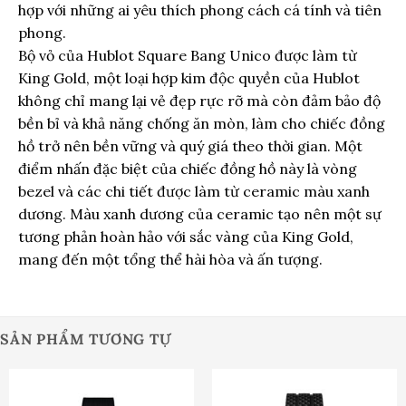
hợp với những ai yêu thích phong cách cá tính và tiên
phong.
Bộ vỏ của Hublot Square Bang Unico được làm từ
King Gold, một loại hợp kim độc quyền của Hublot
không chỉ mang lại vẻ đẹp rực rỡ mà còn đảm bảo độ
bền bỉ và khả năng chống ăn mòn, làm cho chiếc đồng
hồ trở nên bền vững và quý giá theo thời gian. Một
điểm nhấn đặc biệt của chiếc đồng hồ này là vòng
bezel và các chi tiết được làm từ ceramic màu xanh
dương. Màu xanh dương của ceramic tạo nên một sự
tương phản hoàn hảo với sắc vàng của King Gold,
mang đến một tổng thể hài hòa và ấn tượng.
SẢN PHẨM TƯƠNG TỰ