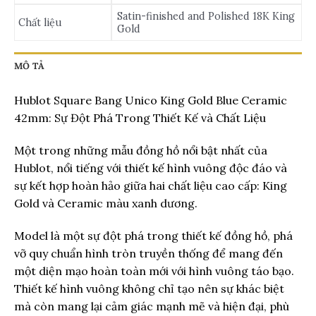
Satin-finished and Polished 18K King
Chất liệu
Gold
MÔ TẢ
Hublot Square Bang Unico King Gold Blue Ceramic
42mm: Sự Đột Phá Trong Thiết Kế và Chất Liệu
Một trong những mẫu đồng hồ nổi bật nhất của
Hublot, nổi tiếng với thiết kế hình vuông độc đáo và
sự kết hợp hoàn hảo giữa hai chất liệu cao cấp: King
Gold và Ceramic màu xanh dương.
Model là một sự đột phá trong thiết kế đồng hồ, phá
vỡ quy chuẩn hình tròn truyền thống để mang đến
một diện mạo hoàn toàn mới với hình vuông táo bạo.
Thiết kế hình vuông không chỉ tạo nên sự khác biệt
mà còn mang lại cảm giác mạnh mẽ và hiện đại, phù