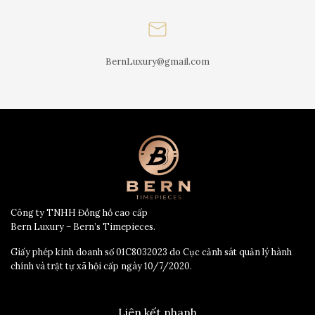
BernLuxury@gmail.com
Công ty TNHH Đồng hồ cao cấp
Bern Luxury – Bern’s Timepieces.
Giấy phép kinh doanh số 01C8032023 do Cục cảnh sát quản lý hành
chính và trật tự xã hội cấp ngày 10/7/2020.
Liên kết nhanh