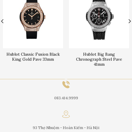
Hublot Classic Fusion Black
Hublot Big Bang
King Gold Pave 33mm
Chronograph Steel Pave
41mm
083.414.9999
93 Thợ Nhuộm - Hoàn Kiếm - Hà Nội