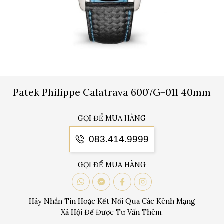
Patek Philippe Calatrava 6007G-011 40mm
GỌI ĐỂ MUA HÀNG
083.414.9999
GỌI ĐỂ MUA HÀNG
Hãy Nhắn Tin Hoặc Kết Nối Qua Các Kênh Mạng
Xã Hội Để Được Tư Vấn Thêm.