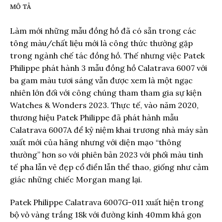
MÔ TẢ
Làm mới những mẫu đồng hồ đã có sẵn trong các
tông màu/chất liệu mới là công thức thường gặp
trong ngành chế tác đồng hồ. Thế nhưng việc Patek
Philippe phát hành 3 mẫu đồng hồ Calatrava 6007 với
ba gam màu tươi sáng vẫn được xem là một ngạc
nhiên lớn đối với công chúng tham tham gia sự kiện
Watches & Wonders 2023. Thực tế, vào năm 2020,
thương hiệu Patek Philippe đã phát hành mẫu
Calatrava 6007A để kỷ niệm khai trương nhà máy sản
xuất mới của hãng nhưng với diện mạo “thông
thường” hơn so với phiên bản 2023 với phối màu tinh
tế pha lẫn vẻ đẹp cổ điển lẫn thể thao, giống như cảm
giác những chiếc Morgan mang lại.
Patek Philippe Calatrava 6007G-011 xuất hiện trong
bộ vỏ vàng trắng 18k với đường kính 40mm khá gọn