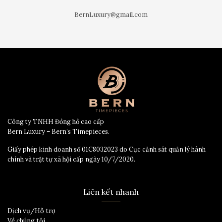
BernLuxury@gmail.com
Công ty TNHH Đồng hồ cao cấp
Bern Luxury – Bern’s Timepieces.
Giấy phép kinh doanh số 01C8032023 do Cục cảnh sát quản lý hành
chính và trật tự xã hội cấp ngày 10/7/2020.
Liên kết nhanh
Dịch vụ/Hỗ trợ
Về chúng tôi