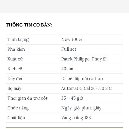
THÔNG TIN CƠ BẢN:
Tình trạng
New 100%
Phụ kiện
Full set
Xuất xứ
Patek Philippe, Thụy Sĩ
Kích cỡ
40mm
Dây đeo
Da bê dập nổi carbon
Bộ máy
Automatic, Cal 26-330 S C
Thời gian dự trữ cót
35 – 45 giờ
Chức năng
Ngày, giờ, phút, giây
Chất liệu
Vàng trắng 18K