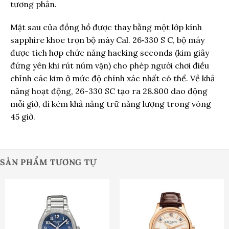
tương phản.
Mặt sau của đồng hồ được thay bằng một lớp kính
sapphire khoe trọn bộ máy Cal. 26‑330 S C, bộ máy
được tích hợp chức năng hacking seconds (kim giây
đứng yên khi rút núm vặn) cho phép người chơi điều
chỉnh các kim ở mức độ chính xác nhất có thể. Về khả
năng hoạt động, 26-330 SC tạo ra 28.800 dao động
mỗi giờ, đi kèm khả năng trữ năng lượng trong vòng
45 giờ.
SẢN PHẨM TƯƠNG TỰ