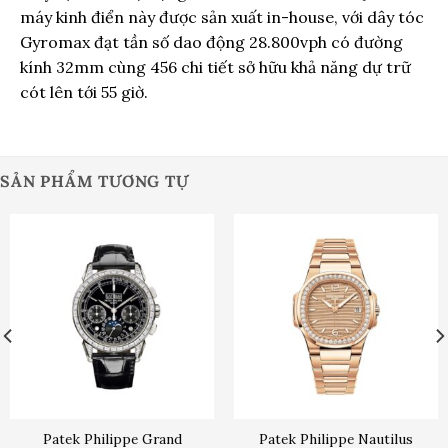
máy kinh điển này được sản xuất in-house, với dây tóc
Gyromax đạt tần số dao động 28.800vph có đường
kính 32mm cùng 456 chi tiết sở hữu khả năng dự trữ
cót lên tới 55 giờ.
SẢN PHẨM TƯƠNG TỰ
Patek Philippe Grand
Patek Philippe Nautilus