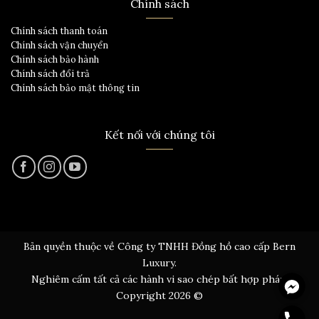
Chính sách
Chính sách thanh toán
Chính sách vận chuyển
Chính sách bảo hành
Chính sách đổi trả
Chính sách bảo mật thông tin
Kết nối với chúng tôi
Bản quyền thuộc về Công ty TNHH Đồng hồ cao cấp Bern
Luxury.
Messen
Nghiêm cấm tất cả các hành vi sao chép bất hợp pháp.
Copyright 2026 ©
Hotline