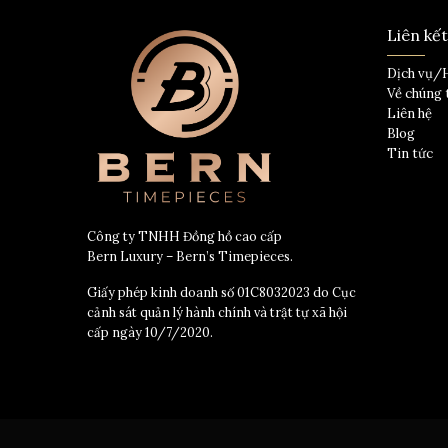
Liên kế
Dịch vụ/
Về chúng 
Liên hệ
Blog
Tin tức
Công ty TNHH Đồng hồ cao cấp
Bern Luxury – Bern’s Timepieces.
Giấy phép kinh doanh số 01C8032023 do Cục
cảnh sát quản lý hành chính và trật tự xã hội
cấp ngày 10/7/2020.