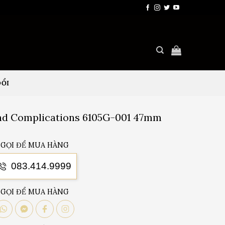
ĐỔI
and Complications 6105G-001 47mm
GỌI ĐỂ MUA HÀNG
083.414.9999
GỌI ĐỂ MUA HÀNG