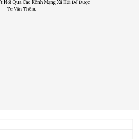
t Nối Qua Các Kênh Mạng Xã Hội Để Được
Tư Vấn Thêm.