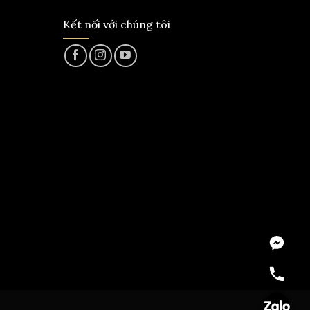
Kết nối với chúng tôi
Messeng
Hotline
Zalo