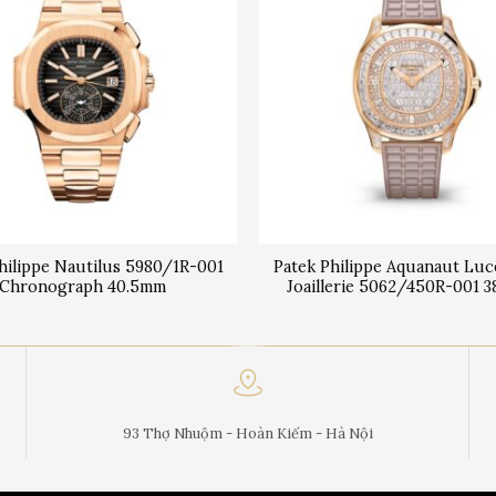
hilippe Nautilus 5980/1R-001
Patek Philippe Aquanaut Luc
Chronograph 40.5mm
Joaillerie 5062/450R-001 
93 Thợ Nhuộm - Hoàn Kiếm - Hà Nội