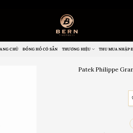
ANG CHỦ
ĐỒNG HỒ CÓ SẴN
THƯƠNG HIỆU
THU MUA NHẬP 
Patek Philippe Gr