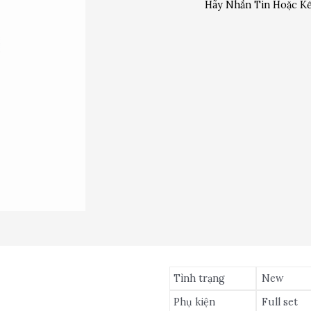
Hãy Nhắn Tin Hoặc Kế
Tình trạng
New
Phụ kiện
Full set