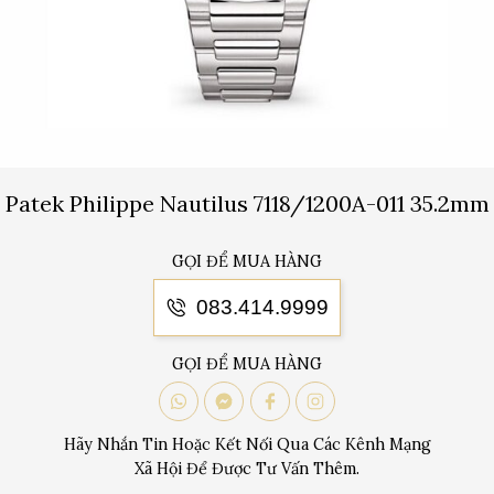
Patek Philippe Nautilus 7118/1200A-011 35.2mm
GỌI ĐỂ MUA HÀNG
083.414.9999
GỌI ĐỂ MUA HÀNG
Hãy Nhắn Tin Hoặc Kết Nối Qua Các Kênh Mạng
Xã Hội Để Được Tư Vấn Thêm.