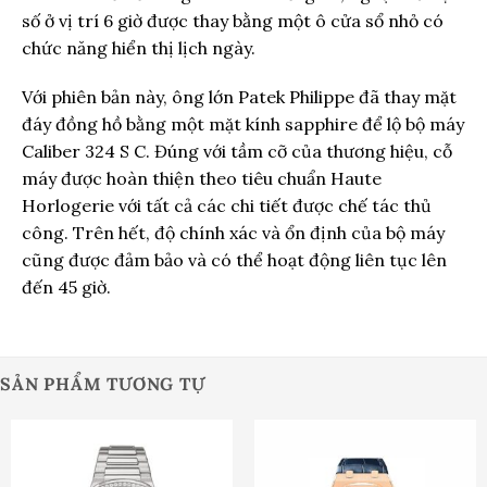
số ở vị trí 6 giờ được thay bằng một ô cửa sổ nhỏ có
chức năng hiển thị lịch ngày.
Với phiên bản này, ông lớn Patek Philippe đã thay mặt
đáy đồng hồ bằng một mặt kính sapphire để lộ bộ máy
Caliber 324 S C. Đúng với tầm cỡ của thương hiệu, cỗ
máy được hoàn thiện theo tiêu chuẩn Haute
Horlogerie với tất cả các chi tiết được chế tác thủ
công. Trên hết, độ chính xác và ổn định của bộ máy
cũng được đảm bảo và có thể hoạt động liên tục lên
đến 45 giờ.
SẢN PHẨM TƯƠNG TỰ