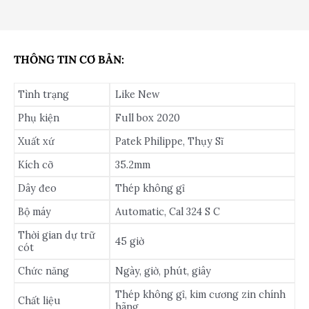
THÔNG TIN CƠ BẢN:
Tình trạng
Like New
Phụ kiện
Full box 2020
Xuất xứ
Patek Philippe, Thụy Sĩ
Kích cỡ
35.2mm
Dây đeo
Thép không gỉ
Bộ máy
Automatic, Cal 324 S C
Thời gian dự trữ
45 giờ
cót
Chức năng
Ngày, giờ, phút, giây
Thép không gỉ, kim cương zin chính
Chất liệu
hãng