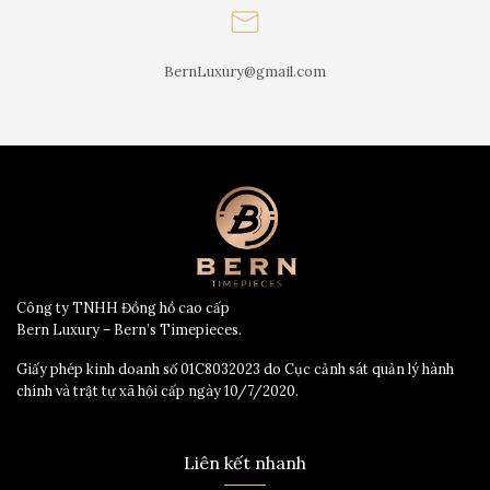
BernLuxury@gmail.com
Công ty TNHH Đồng hồ cao cấp
Bern Luxury – Bern’s Timepieces.
Giấy phép kinh doanh số 01C8032023 do Cục cảnh sát quản lý hành
chính và trật tự xã hội cấp ngày 10/7/2020.
Liên kết nhanh