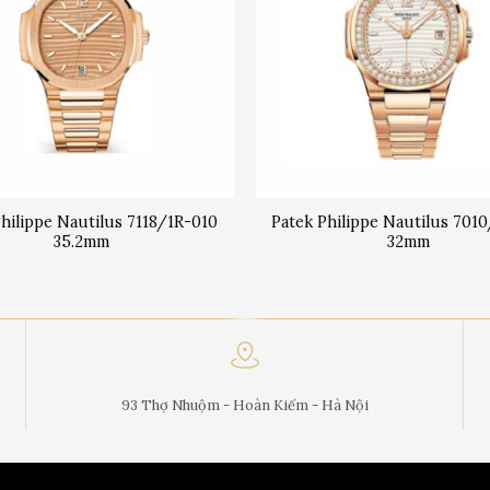
Philippe Nautilus 7118/1R-010
Patek Philippe Nautilus 701
35.2mm
32mm
93 Thợ Nhuộm - Hoàn Kiếm - Hà Nội