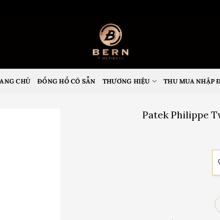
ANG CHỦ
ĐỒNG HỒ CÓ SẴN
THƯƠNG HIỆU
THU MUA NHẬP 
Patek Philippe 