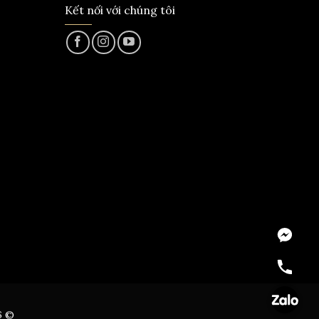
Kết nối với chúng tôi
Messeng
Hotline
Zalo
6 ©