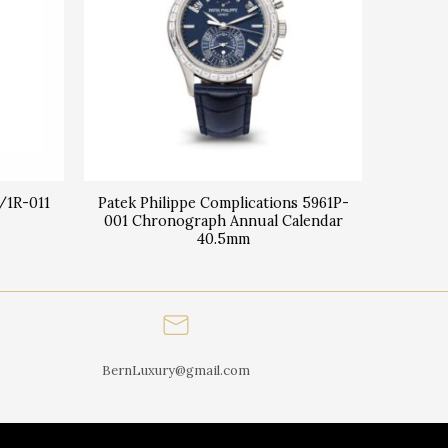
0/1R-011
Patek Philippe Complications 5961P-
001 Chronograph Annual Calendar
40.5mm
BernLuxury@gmail.com