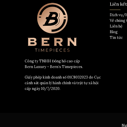
Liên kế
Dịch vụ/
Về chúng 
Liên hệ
Blog
Tin tức
Công ty TNHH Đồng hồ cao cấp
Bern Luxury – Bern’s Timepieces.
Giấy phép kinh doanh số 01C8032023 do Cục
cảnh sát quản lý hành chính và trật tự xã hội
cấp ngày 10/7/2020.
Ng