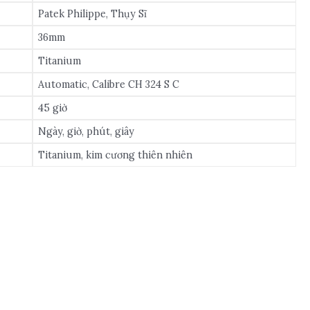
Patek Philippe, Thụy Sĩ
36mm
Titanium
Automatic, Calibre CH 324 S C
45 giờ
Ngày, giờ, phút, giây
Titanium, kim cương thiên nhiên