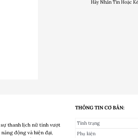
Hãy Nhắn Tin Hoặc Kế
THÔNG TIN CƠ BẢN:
Tình trạng
sự thanh lịch nữ tính vượt
 năng động và hiện đại,
Phụ kiện