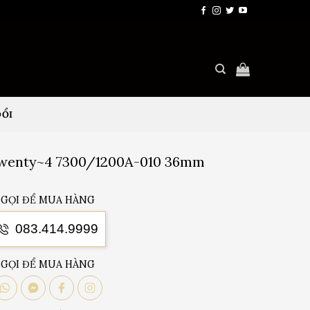
ĐỔI
Twenty~4 7300/1200A-010 36mm
GỌI ĐỂ MUA HÀNG
083.414.9999
GỌI ĐỂ MUA HÀNG