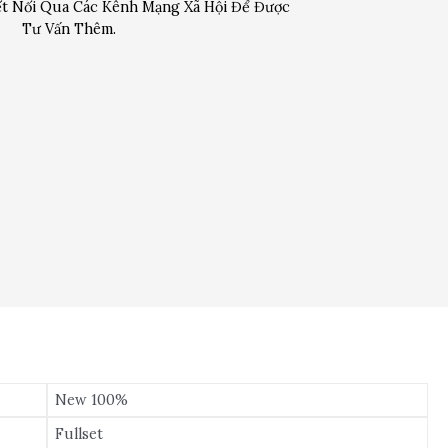
t Nối Qua Các Kênh Mạng Xã Hội Để Được
Tư Vấn Thêm.
New 100%
Fullset