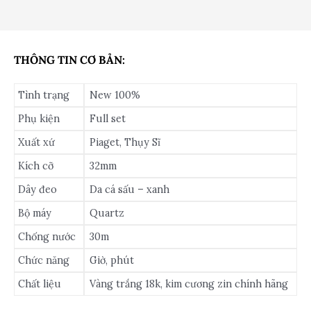
THÔNG TIN CƠ BẢN:
Tình trạng
New 100%
Phụ kiện
Full set
Xuất xứ
Piaget, Thụy Sĩ
Kích cỡ
32mm
Dây đeo
Da cá sấu – xanh
Bộ máy
Quartz
Chống nước
30m
Chức năng
Giờ, phút
Chất liệu
Vàng trắng 18k, kim cương zin chính hãng