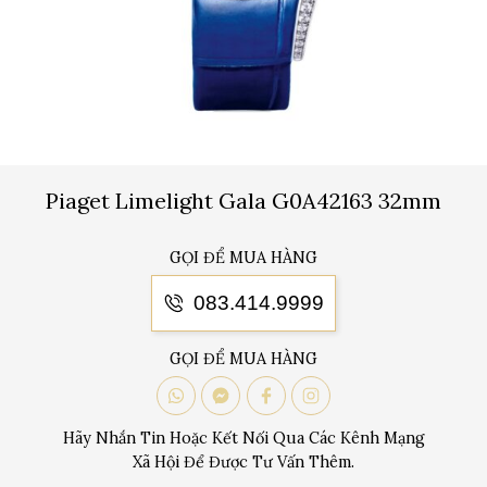
Piaget Limelight Gala G0A42163 32mm
GỌI ĐỂ MUA HÀNG
083.414.9999
GỌI ĐỂ MUA HÀNG
Hãy Nhắn Tin Hoặc Kết Nối Qua Các Kênh Mạng
Xã Hội Để Được Tư Vấn Thêm.