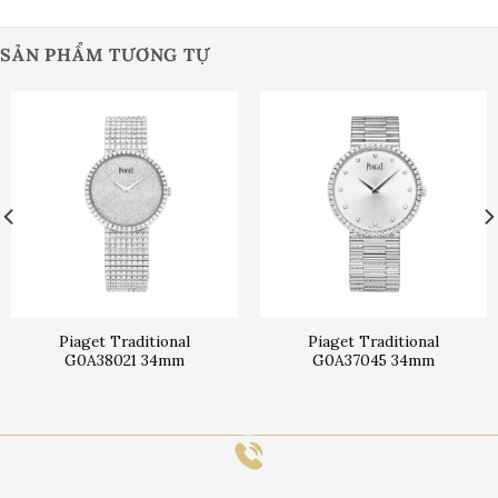
SẢN PHẨM TƯƠNG TỰ
Piaget Traditional
Piaget Traditional
G0A38021 34mm
G0A37045 34mm