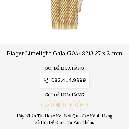
Piaget Limelight Gala G0A48213 27 x 21mm
GỌI ĐỂ MUA HÀNG
083.414.9999
GỌI ĐỂ MUA HÀNG
Hãy Nhắn Tin Hoặc Kết Nối Qua Các Kênh Mạng
Xã Hội Để Được Tư Vấn Thêm.