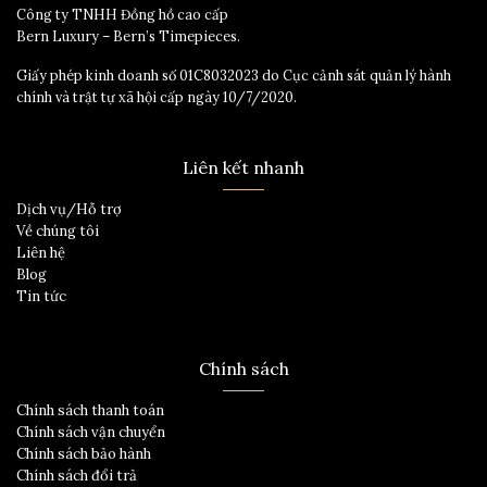
Công ty TNHH Đồng hồ cao cấp
Bern Luxury – Bern’s Timepieces.
Giấy phép kinh doanh số 01C8032023 do Cục cảnh sát quản lý hành
chính và trật tự xã hội cấp ngày 10/7/2020.
Liên kết nhanh
Dịch vụ/Hỗ trợ
Về chúng tôi
Liên hệ
Blog
Tin tức
Chính sách
Chính sách thanh toán
Chính sách vận chuyển
Chính sách bảo hành
Chính sách đổi trả