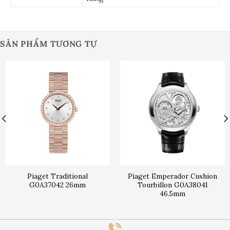
SẢN PHẨM TƯƠNG TỰ
Piaget Traditional
Piaget Emperador Cushion
G0A37042 26mm
Tourbillon G0A38041
46.5mm