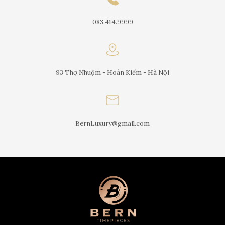
083.414.9999
93 Thợ Nhuộm - Hoàn Kiếm - Hà Nội
BernLuxury@gmail.com