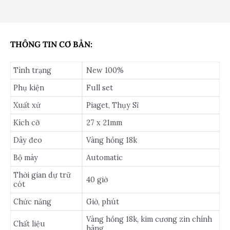
THÔNG TIN CƠ BẢN:
Tình trạng
New 100%
Phụ kiện
Full set
Xuất xứ
Piaget, Thụy Sĩ
Kích cỡ
27 x 21mm
Dây đeo
Vàng hồng 18k
Bộ máy
Automatic
Thời gian dự trữ
40 giờ
cót
Chức năng
Giờ, phút
Vàng hồng 18k, kim cương zin chính
Chất liệu
hãng