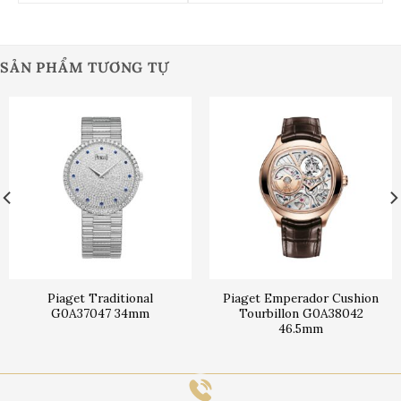
SẢN PHẨM TƯƠNG TỰ
Piaget Traditional
Piaget Emperador Cushion
G0A37047 34mm
Tourbillon G0A38042
46.5mm