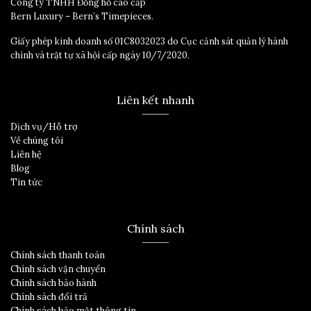
Công ty TNHH Đồng hồ cao cấp
Bern Luxury – Bern’s Timepieces.
Giấy phép kinh doanh số 01C8032023 do Cục cảnh sát quản lý hành
chính và trật tự xã hội cấp ngày 10/7/2020.
Liên kết nhanh
Dịch vụ/Hỗ trợ
Về chúng tôi
Liên hệ
Blog
Tin tức
Chính sách
Chính sách thanh toán
Chính sách vận chuyển
Chính sách bảo hành
Chính sách đổi trả
Chính sách bảo mật thông tin