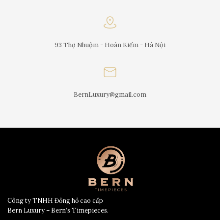
93 Thợ Nhuộm - Hoàn Kiếm - Hà Nội
BernLuxury@gmail.com
Công ty TNHH Đồng hồ cao cấp
Bern Luxury – Bern’s Timepieces.