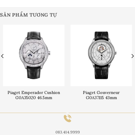
SẢN PHẨM TƯƠNG TỰ
Piaget Emperador Cushion
Piaget Gouverneur
G0A35020 46.5mm
G0A37115 43mm
083.414.9999