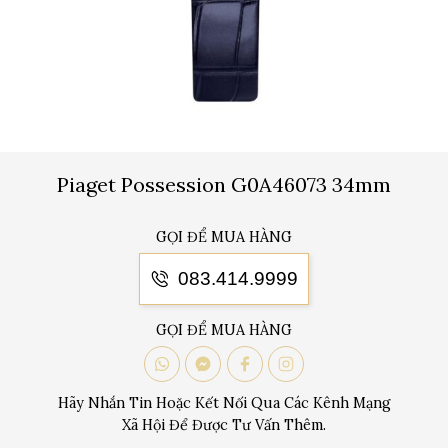
Piaget Possession G0A46073 34mm
GỌI ĐỂ MUA HÀNG
083.414.9999
GỌI ĐỂ MUA HÀNG
Hãy Nhắn Tin Hoặc Kết Nối Qua Các Kênh Mạng
Xã Hội Để Được Tư Vấn Thêm.