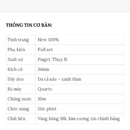
THÔNG TIN CƠ BẢN:
Tình trạng
New 100%
Phụ kiện
Full set
Xuất xứ
Piaget, Thụy Sĩ
Kích cỡ
34mm
Dây đeo
Da cá sấu – xanh than
Bộ máy
Quartz
Chống nước
30m
Chức năng
Giờ, phút
Chất liệu
Vàng hồng 18k, kim cương zin chính hãng