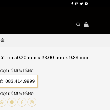
ĐỔI
 Citron 50.20 mm x 38.00 mm x 9.88 mm
GỌI ĐỂ MUA HÀNG
083.414.9999
GỌI ĐỂ MUA HÀNG