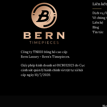
Liên kế
Dịch vụ/
Về chúng 
Liên hệ
Blog
Tin tức
Công ty TNHH Đồng hồ cao cấp
Bern Luxury – Bern’s Timepieces.
Giấy phép kinh doanh số 01C8032023 do Cục
cảnh sát quản lý hành chính và trật tự xã hội
cấp ngày 10/7/2020.
Ng