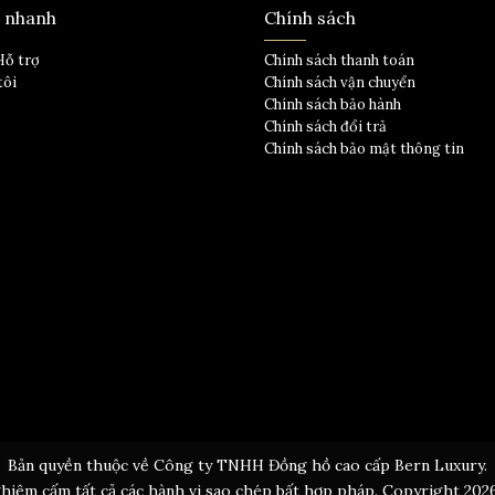
t nhanh
Chính sách
Hỗ trợ
Chính sách thanh toán
tôi
Chính sách vận chuyển
Chính sách bảo hành
Chính sách đổi trả
Chính sách bảo mật thông tin
Bản quyền thuộc về Công ty TNHH Đồng hồ cao cấp Bern Luxury.
hiêm cấm tất cả các hành vi sao chép bất hợp pháp. Copyright 202