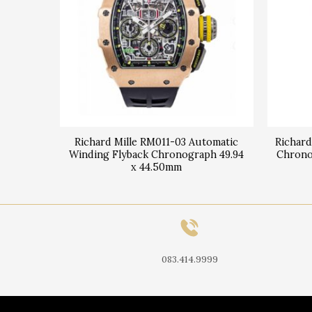
G-ATZ
Richard Mille RM011-03 Automatic
Richard
Winding Flyback Chronograph 49.94
Chrono
x 44.50mm
083.414.9999