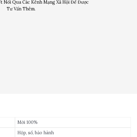
t Nối Qua Các Kênh Mạng Xã Hội Để Được
Tư Vấn Thêm.
Mới 100%
Hộp, sổ, bảo hành