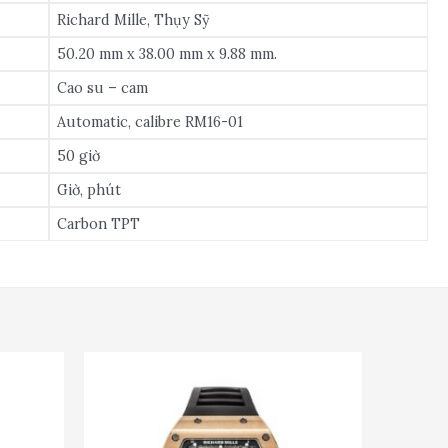
Richard Mille, Thụy Sỹ
50.20 mm x 38.00 mm x 9.88 mm.
Cao su – cam
Automatic, calibre RM16-01
50 giờ
Giờ, phút
Carbon TPT