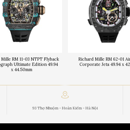
 Mille RM 11-03 NTPT Flyback
Richard Mille RM 62-01 A
graph Ultimate Edition 49.94
Corporate Jets 49.94 x 
x 44.50mm
93 Thợ Nhuộm - Hoàn Kiếm - Hà Nội