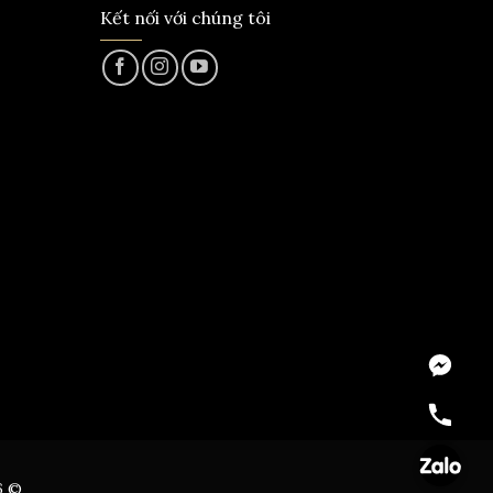
Kết nối với chúng tôi
Messeng
Hotline
Zalo
6 ©