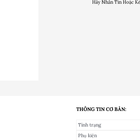
Hãy Nhắn Tin Hoặc Kế
THÔNG TIN CƠ BẢN:
Tình trạng
Phụ kiện