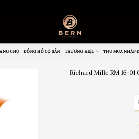
ANG CHỦ
ĐỒNG HỒ CÓ SẴN
THƯƠNG HIỆU
THU MUA NHẬP 
Richard Mille RM 16-01