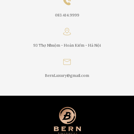
083.414.9999
93 Thợ Nhuộm - Hoàn Kiếm - Hà Nội
BernLuxury@gmail.com