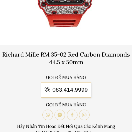
Richard Mille RM 35-02 Red Carbon Diamonds
44.5 x 50mm
GỌI ĐỂ MUA HÀNG
083.414.9999
GỌI ĐỂ MUA HÀNG
Hãy Nhắn Tin Hoặc Kết Nối Qua Các Kênh Mạng