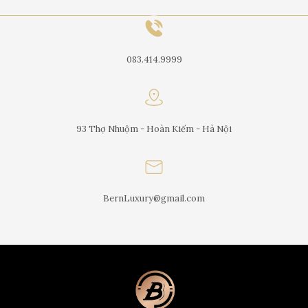
083.414.9999
93 Thợ Nhuộm - Hoàn Kiếm - Hà Nội
BernLuxury@gmail.com