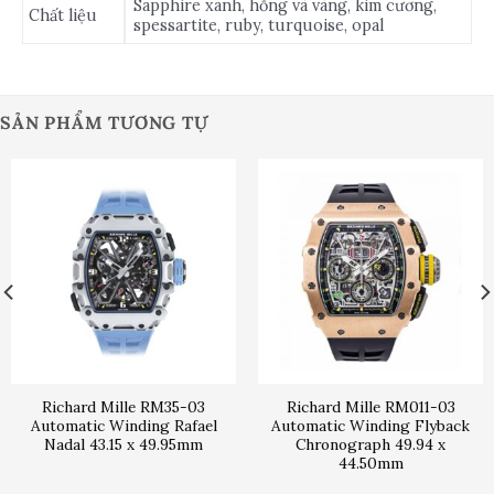
Sapphire xanh, hồng và vàng, kim cương,
Chất liệu
spessartite, ruby, turquoise, opal
SẢN PHẨM TƯƠNG TỰ
Richard Mille RM35-03
Richard Mille RM011-03
Automatic Winding Rafael
Automatic Winding Flyback
Nadal 43.15 x 49.95mm
Chronograph 49.94 x
44.50mm