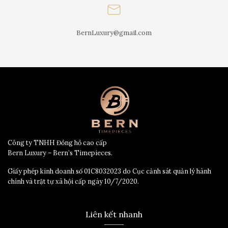
BernLuxury@gmail.com
Công ty TNHH Đồng hồ cao cấp
Bern Luxury – Bern’s Timepieces.
Giấy phép kinh doanh số 01C8032023 do Cục cảnh sát quản lý hành
chính và trật tự xã hội cấp ngày 10/7/2020.
Liên kết nhanh