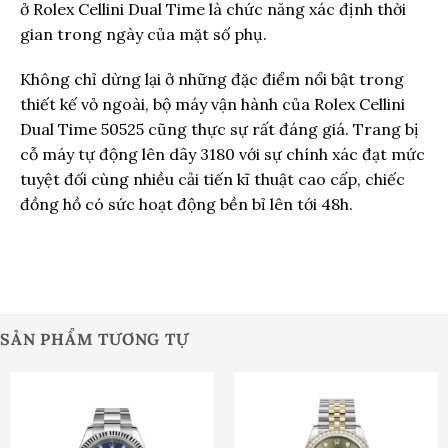
ở Rolex Cellini Dual Time là chức năng xác định thời
gian trong ngày của mặt số phụ.
Không chỉ dừng lại ở những đặc điểm nổi bật trong
thiết kế vỏ ngoài, bộ máy vận hành của Rolex Cellini
Dual Time 50525 cũng thực sự rất đáng giá. Trang bị
cỗ máy tự động lên dây 3180 với sự chính xác đạt mức
tuyệt đối cùng nhiều cải tiến kĩ thuật cao cấp, chiếc
đồng hồ có sức hoạt động bền bỉ lên tới 48h.
SẢN PHẨM TƯƠNG TỰ