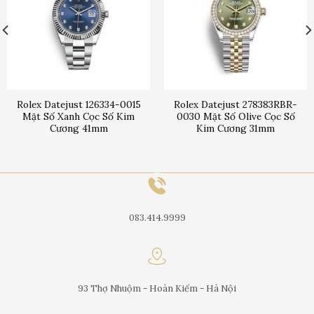
Rolex Datejust 126334-0015
Rolex Datejust 278383RBR-
Mặt Số Xanh Cọc Số Kim
0030 Mặt Số Olive Cọc Số
Cương 41mm
Kim Cương 31mm
083.414.9999
93 Thợ Nhuộm - Hoàn Kiếm - Hà Nội