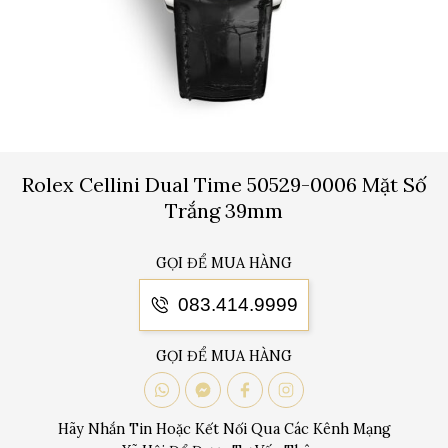
Rolex Cellini Dual Time 50529-0006 Mặt Số
Trắng 39mm
GỌI ĐỂ MUA HÀNG
083.414.9999
GỌI ĐỂ MUA HÀNG
Hãy Nhắn Tin Hoặc Kết Nối Qua Các Kênh Mạng