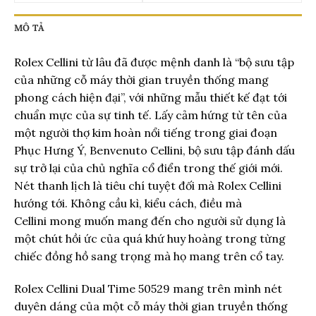
MÔ TẢ
Rolex Cellini từ lâu đã được mệnh danh là “bộ sưu tập
của những cỗ máy thời gian truyền thống mang
phong cách hiện đại”, với những mẫu thiết kế đạt tới
chuẩn mực của sự tinh tế. Lấy cảm hứng từ tên của
một người thợ kim hoàn nổi tiếng trong giai đoạn
Phục Hưng Ý, Benvenuto Cellini, bộ sưu tập đánh dấu
sự trở lại của chủ nghĩa cổ điển trong thế giới mới.
Nét thanh lịch là tiêu chí tuyệt đối mà Rolex Cellini
hướng tới. Không cầu kì, kiểu cách, điều mà
Cellini mong muốn mang đến cho người sử dụng là
một chút hồi ức của quá khứ huy hoàng trong từng
chiếc đồng hồ sang trọng mà họ mang trên cổ tay.
Rolex Cellini Dual Time 50529 mang trên mình nét
duyên dáng của một cỗ máy thời gian truyền thống