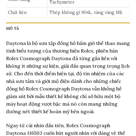
Tachymeter
Chất liệu
Thép không gỉ 904L, vàng vàng 18k
MÔ TẢ
Daytona là bộ sưu tập đồng hồ bấm giờ thể thao mang
tính biểu tượng của thương hiệu Rolex, phiên bản
Rolex Cosmograph Daytona đã từng gắn liền với
không ít những sự kiện, giải đấu quan trọng trọng lịch
sử. Cho đến thời điểm hiện tại, độ tín nhiệm của các
nhà sưu tầm và giới mộ điệu dành cho những chiếc
đồng hồ Rolex Cosmograph Daytona vẫn khồng hề
giảm sút bởi mẫu thiết kế không chỉ sở hữu một bộ
máy hoạt động vượt bậc mà nó còn mang những
đường nét thiết kế hoàn mỹ bên ngoài.
Ngay từ cái nhìn đầu tiên, Rolex Cosmograph
Daytona 116503 cuốn hút người nhìn với dáng vẻ thể