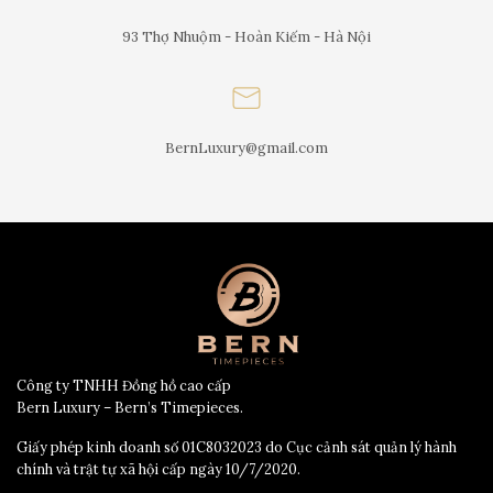
93 Thợ Nhuộm - Hoàn Kiếm - Hà Nội
BernLuxury@gmail.com
Công ty TNHH Đồng hồ cao cấp
Bern Luxury – Bern’s Timepieces.
Giấy phép kinh doanh số 01C8032023 do Cục cảnh sát quản lý hành
chính và trật tự xã hội cấp ngày 10/7/2020.