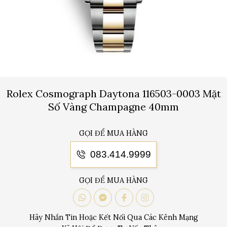
Rolex Cosmograph Daytona 116503-0003 Mặt
Số Vàng Champagne 40mm
GỌI ĐỂ MUA HÀNG
083.414.9999
GỌI ĐỂ MUA HÀNG
Hãy Nhắn Tin Hoặc Kết Nối Qua Các Kênh Mạng