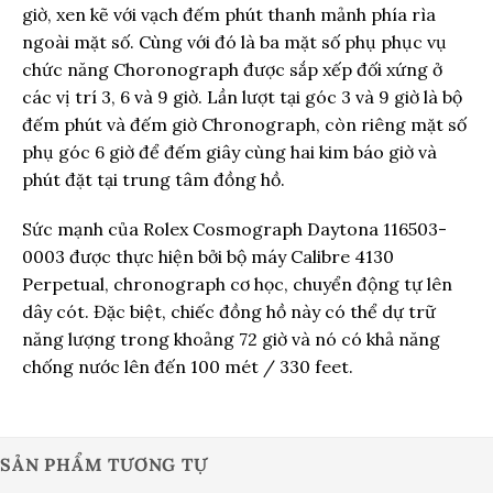
giờ, xen kẽ với vạch đếm phút thanh mảnh phía rìa
ngoài mặt số. Cùng với đó là ba mặt số phụ phục vụ
chức năng Choronograph được sắp xếp đối xứng ở
các vị trí 3, 6 và 9 giờ. Lần lượt tại góc 3 và 9 giờ là bộ
đếm phút và đếm giờ Chronograph, còn riêng mặt số
phụ góc 6 giờ để đếm giây cùng hai kim báo giờ và
phút đặt tại trung tâm đồng hồ.
Sức mạnh của Rolex Cosmograph Daytona 116503-
0003 được thực hiện bởi bộ máy Calibre 4130
Perpetual, chronograph cơ học, chuyển động tự lên
dây cót. Đặc biệt, chiếc đồng hồ này có thể dự trữ
năng lượng trong khoảng 72 giờ và nó có khả năng
chống nước lên đến 100 mét / 330 feet.
SẢN PHẨM TƯƠNG TỰ