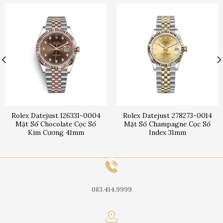
Rolex Datejust 126331-0004
Rolex Datejust 278273-0014
Mặt Số Chocolate Cọc Số
Mặt Số Champagne Cọc Số
Kim Cương 41mm
Index 31mm
083.414.9999