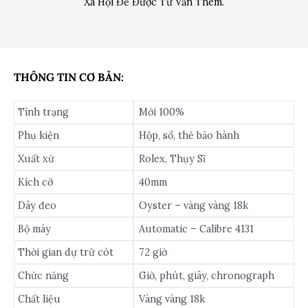
Xã Hội Để Được Tư Vấn Thêm.
THÔNG TIN CƠ BẢN:
Tình trạng
Mới 100%
Phụ kiện
Hộp, sổ, thẻ bảo hành
Xuất xứ
Rolex, Thụy Sĩ
Kích cỡ
40mm
Dây đeo
Oyster – vàng vàng 18k
Bộ máy
Automatic – Calibre 4131
Thời gian dự trữ cót
72 giờ
Chức năng
Giờ, phút, giây, chronograph
Chất liệu
Vàng vàng 18k