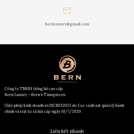
BernLuxury@gmail.com
Công ty TNHH Đồng hồ cao cấp
Bern Luxury – Bern’s Timepieces.
Giấy phép kinh doanh số 01C8032023 do Cục cảnh sát quản lý hành
chính và trật tự xã hội cấp ngày 10/7/2020.
Liên kết nhanh