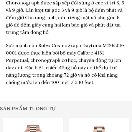
Choronograph được sắp xếp đối xứng ở các vị trí 3, 6
và 9 giờ. Lần lượt tại góc 3 và 9 giờ là bộ đếm phút và
đếm giờ Chronograph, còn riêng mặt số phụ góc 6
giờ để đếm giây cùng hai kim báo giờ và phút đặt tại
trung tâm đồng hồ.
Sức mạnh của Rolex Cosmograph Daytona M126508-
0001 được thực hiện bởi bộ máy Calibre 4131
Perpetual, chronograph cơ học, chuyển động tự lên
dây cót. Đặc biệt, chiếc đồng hồ này có thể dự trữ
năng lượng trong khoảng 72 giờ và nó có khả năng
chống nước lên đến 100 mét / 330 feet.
SẢN PHẨM TƯƠNG TỰ