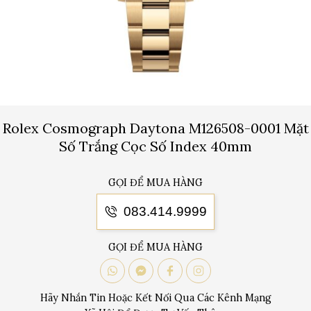
Rolex Cosmograph Daytona M126508-0001 Mặt
Số Trắng Cọc Số Index 40mm
GỌI ĐỂ MUA HÀNG
083.414.9999
GỌI ĐỂ MUA HÀNG
Hãy Nhắn Tin Hoặc Kết Nối Qua Các Kênh Mạng