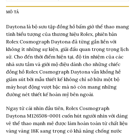
MÔ TẢ
Daytona là bộ sưu tập đồng hồ bấm giờ thể thao mang
tính biểu tượng của thương hiệu Rolex, phiên bản
Rolex Cosmograph Daytona đã từng gắn liền với
không ít những sự kiện, giải đấu quan trọng trọng lịch
sử. Cho đến thời điểm hiện tại, độ tín nhiệm của các
nhà sưu tầm và giới mộ điệu dành cho những chiếc
đồng hồ Rolex Cosmograph Daytona vẫn khồng hề
giảm sút bởi mẫu thiết kế không chỉ sở hữu một bộ
máy hoạt động vượt bậc mà nó còn mang những
đường nét thiết kế hoàn mỹ bên ngoài.
Ngay từ cái nhìn đầu tiên, Rolex Cosmograph
Daytona M126508-0001 cuốn hút người nhìn với dáng
vẻ thể thao mạnh mẽ được làm hoàn toàn từ chất liệu
vàng vàng 18K sang trọng có khả năng chống nước