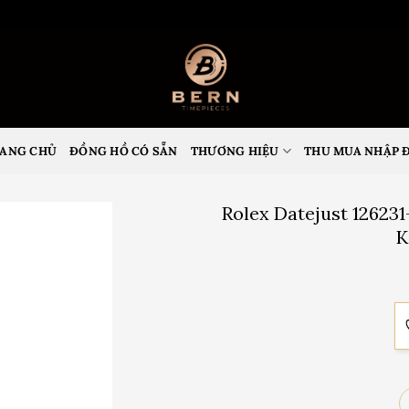
ANG CHỦ
ĐỒNG HỒ CÓ SẴN
THƯƠNG HIỆU
THU MUA NHẬP 
Rolex Datejust 12623
K