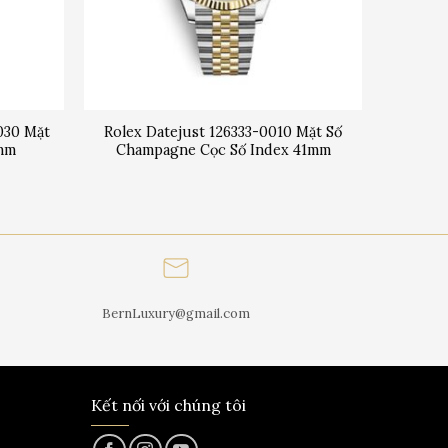
030 Mặt
Rolex Datejust 126333-0010 Mặt Số
1mm
Champagne Cọc Số Index 41mm
BernLuxury@gmail.com
Kết nối với chúng tôi