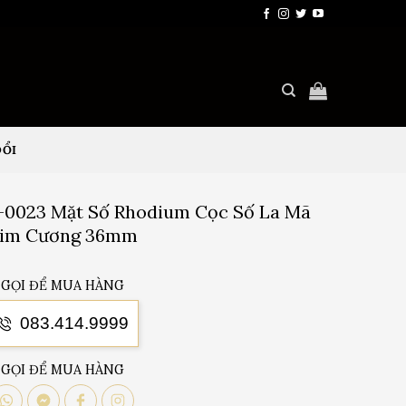
ĐỔI
1-0023 Mặt Số Rhodium Cọc Số La Mã
im Cương 36mm
GỌI ĐỂ MUA HÀNG
083.414.9999
GỌI ĐỂ MUA HÀNG