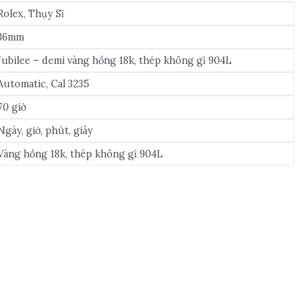
Rolex, Thụy Sĩ
36mm
Jubilee – demi vàng hồng 18k, thép không gỉ 904L
Automatic, Cal 3235
70 giờ
Ngày, giờ, phút, giây
Vàng hồng 18k, thép không gỉ 904L