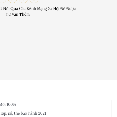
t Nối Qua Các Kênh Mạng Xã Hội Để Được
Tư Vấn Thêm.
Mới 100%
Hộp, sổ, thẻ bảo hành 2021