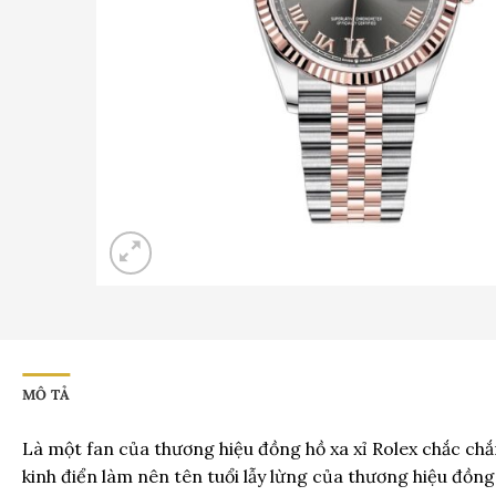
MÔ TẢ
Là một fan của thương hiệu đồng hồ xa xỉ Rolex chắc chắn
kinh điển làm nên tên tuổi lẫy lừng của thương hiệu đồng