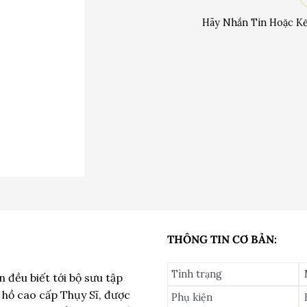
Hãy Nhắn Tin Hoặc Kế
THÔNG TIN CƠ BẢN:
Tình trạng
 đều biết tới bộ sưu tập
 hồ cao cấp Thụy Sĩ, được
Phụ kiện