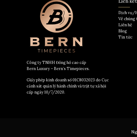
Liên kế
Dịch vụ/
Về chúng 
Liên hệ
Blog
Tin tức
Công ty TNHH Đồng hồ cao cấp
Bern Luxury – Bern’s Timepieces.
Giấy phép kinh doanh số 01C8032023 do Cục
cảnh sát quản lý hành chính và trật tự xã hội
cấp ngày 10/7/2020.
Ng