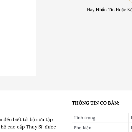
Hãy Nhắn Tin Hoặc Kế
THÔNG TIN CƠ BẢN:
Tình trạng
 đều biết tới bộ sưu tập
 hồ cao cấp Thụy Sĩ, được
Phụ kiện