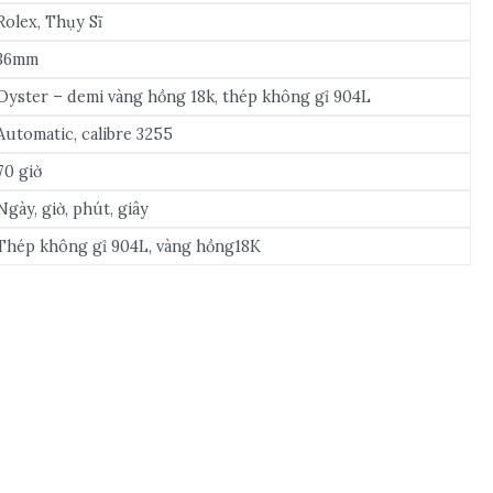
Rolex, Thụy Sĩ
36mm
Oyster – demi vàng hồng 18k, thép không gỉ 904L
Automatic, calibre 3255
70 giờ
Ngày, giờ, phút, giây
Thép không gỉ 904L, vàng hồng18K