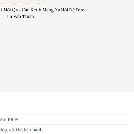
t Nối Qua Các Kênh Mạng Xã Hội Để Được
Tư Vấn Thêm.
Mới 100%
Hộp, sổ, thẻ bảo hành