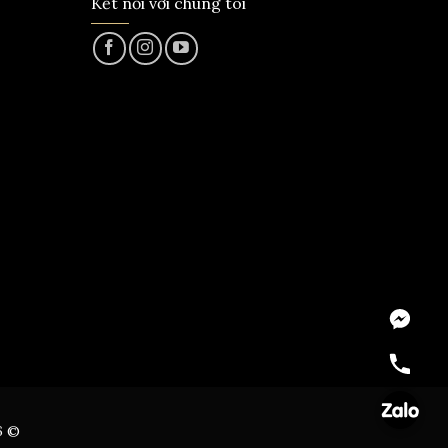
Kết nối với chúng tôi
Messeng
Hotline
Zalo
6 ©