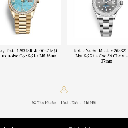
Day-Date 128348RBR-0037 Mặt
Rolex Yacht-Master 26862
Turquoise Cọc Số La Mã 36mm
Mặt Số Xám Cọc Số Chroma
37mm
93 Thợ Nhuộm - Hoàn Kiếm - Hà Nội