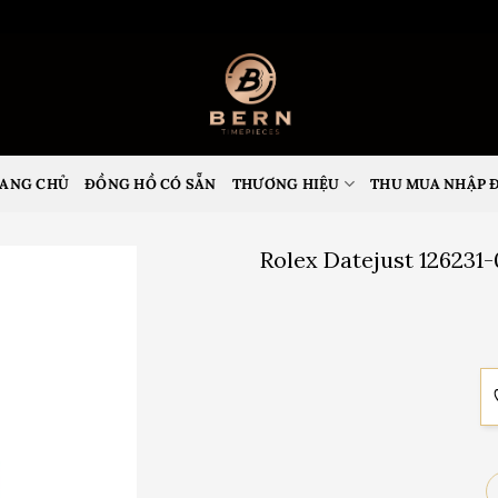
ANG CHỦ
ĐỒNG HỒ CÓ SẴN
THƯƠNG HIỆU
THU MUA NHẬP 
Rolex Datejust 126231