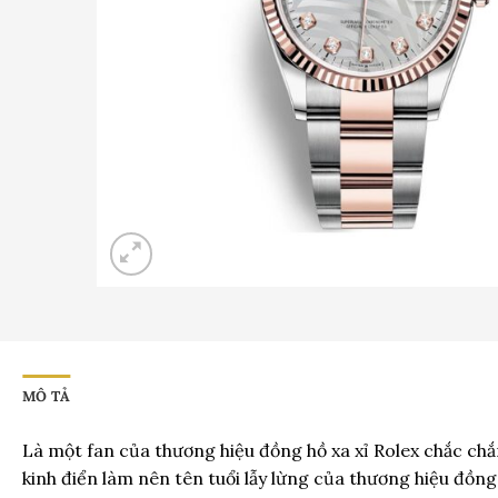
MÔ TẢ
Là một fan của thương hiệu đồng hồ xa xỉ Rolex chắc chắn
kinh điển làm nên tên tuổi lẫy lừng của thương hiệu đồng