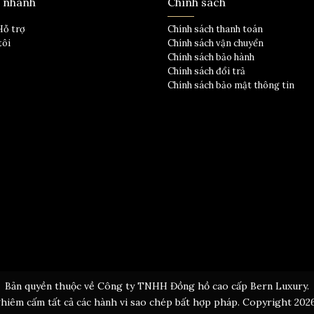
t nhanh
Chính sách
Hỗ trợ
Chính sách thanh toán
tôi
Chính sách vận chuyển
Chính sách bảo hành
Chính sách đổi trả
Chính sách bảo mật thông tin
Bản quyền thuộc về Công ty TNHH Đồng hồ cao cấp Bern Luxury.
hiêm cấm tất cả các hành vi sao chép bất hợp pháp. Copyright 202