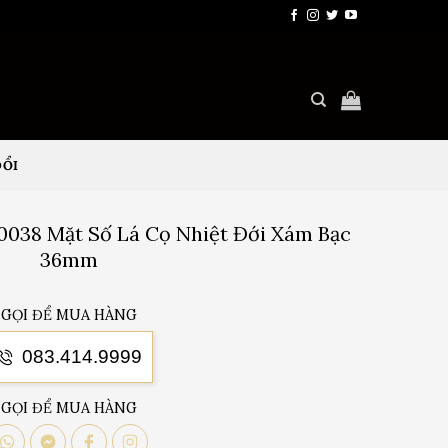
ĐỔI
-0038 Mặt Số Lá Cọ Nhiệt Đới Xám Bạc
36mm
GỌI ĐỂ MUA HÀNG
083.414.9999
GỌI ĐỂ MUA HÀNG