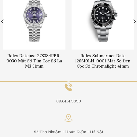
Rolex Datejust 278384RBR-
Rolex Submariner Date
0030 Mặt Số Tím Cọc Số La
126610LN-0001 Mặt Số Đen
Mã 31mm
Cọc Số Chromalight 41mm
083.414.9999
93 Thợ Nhuộm - Hoàn Kiếm - Hà Nội