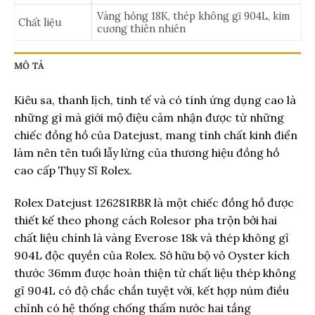
Vàng hồng 18K, thép không gỉ 904L, kim
Chất liệu
cương thiên nhiên
MÔ TẢ
Kiêu sa, thanh lịch, tinh tế và có tính ứng dụng cao là
những gì mà giới mộ điệu cảm nhận được từ những
chiếc đồng hồ của Datejust, mang tính chất kinh điển
làm nên tên tuổi lẫy lừng của thương hiệu đồng hồ
cao cấp Thụy Sĩ Rolex.
Rolex Datejust 126281RBR là một chiếc đồng hồ được
thiết kế theo phong cách Rolesor pha trộn bởi hai
chất liệu chính là vàng Everose 18k và thép không gỉ
904L độc quyền của Rolex. Sở hữu bộ vỏ Oyster kích
thước 36mm được hoàn thiện từ chất liệu thép không
gỉ 904L có độ chắc chắn tuyệt vời, kết hợp núm điều
chỉnh có hệ thống chống thấm nước hai tầng