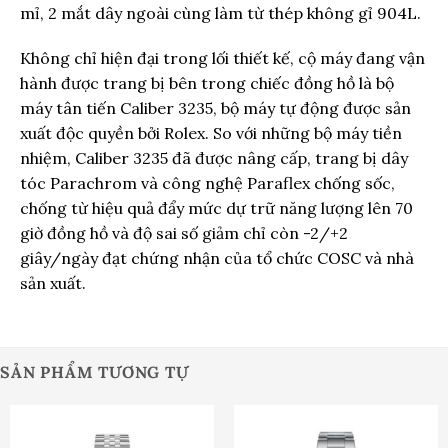
mỉ, 2 mắt dây ngoài cùng làm từ thép không gỉ 904L.
Không chỉ hiện đại trong lối thiết kế, cộ máy đang vận
hành được trang bị bên trong chiếc đồng hồ là bộ
máy tân tiến Caliber 3235, bộ máy tự động được sản
xuất độc quyền bởi Rolex. So với những bộ máy tiền
nhiệm, Caliber 3235 đã được nâng cấp, trang bị dây
tóc Parachrom và công nghệ Paraflex chống sốc,
chống từ hiệu quả đẩy mức dự trữ năng lượng lên 70
giờ đồng hồ và độ sai số giảm chỉ còn -2/+2
giây/ngày đạt chứng nhận của tổ chức COSC và nhà
sản xuất.
SẢN PHẨM TƯƠNG TỰ