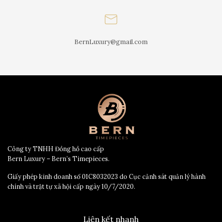
BernLuxury@gmail.com
Công ty TNHH Đồng hồ cao cấp
Bern Luxury – Bern’s Timepieces.
Giấy phép kinh doanh số 01C8032023 do Cục cảnh sát quản lý hành
chính và trật tự xã hội cấp ngày 10/7/2020.
Liên kết nhanh