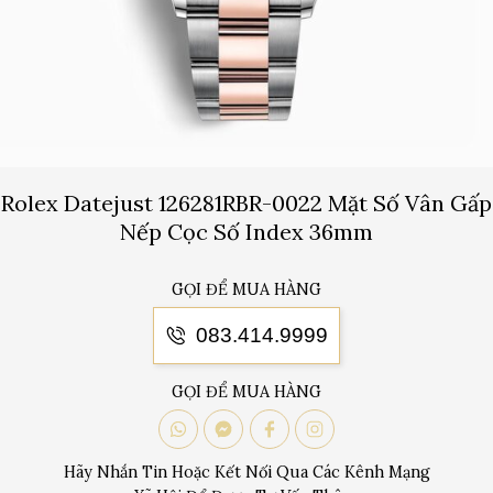
Rolex Datejust 126281RBR-0022 Mặt Số Vân Gấp
Nếp Cọc Số Index 36mm
GỌI ĐỂ MUA HÀNG
083.414.9999
GỌI ĐỂ MUA HÀNG
Hãy Nhắn Tin Hoặc Kết Nối Qua Các Kênh Mạng