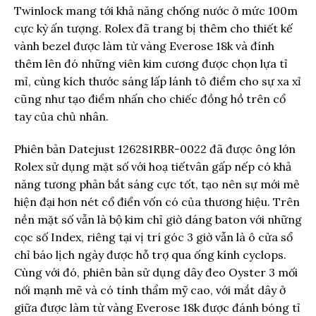
Twinlock mang tới khả năng chống nước ở mức 100m
cực kỳ ấn tượng. Rolex đã trang bị thêm cho thiết kế
vành bezel được làm từ vàng Everose 18k và đính
thêm lên đó những viên kim cương được chọn lựa tỉ
mỉ, cùng kích thước sáng lấp lánh tô điểm cho sự xa xỉ
cũng như tạo điểm nhấn cho chiếc đồng hồ trên cổ
tay của chủ nhân.
Phiên bản Datejust 126281RBR-0022 đã được ông lớn
Rolex sử dụng mặt số với hoạ tiếtvân gấp nếp có khả
năng tương phản bắt sáng cực tốt, tạo nên sự mới mẻ
hiện đại hơn nét cổ điển vốn có của thương hiệu. Trên
nền mặt số vẫn là bộ kim chỉ giờ dáng baton với những
cọc số Index, riêng tại vị trí góc 3 giờ vẫn là ô cửa sổ
chỉ báo lịch ngày được hỗ trợ qua ống kính cyclops.
Cùng với đó, phiên bản sử dụng dây đeo Oyster 3 mối
nối mạnh mẽ và có tính thẩm mỹ cao, với mắt dây ở
giữa được làm từ vàng Everose 18k được đánh bóng tỉ