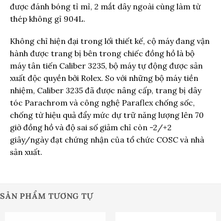
được đánh bóng tỉ mỉ, 2 mắt dây ngoài cùng làm từ
thép không gỉ 904L.
Không chỉ hiện đại trong lối thiết kế, cộ máy đang vận
hành được trang bị bên trong chiếc đồng hồ là bộ
máy tân tiến Caliber 3235, bộ máy tự động được sản
xuất độc quyền bởi Rolex. So với những bộ máy tiền
nhiệm, Caliber 3235 đã được nâng cấp, trang bị dây
tóc Parachrom và công nghệ Paraflex chống sốc,
chống từ hiệu quả đẩy mức dự trữ năng lượng lên 70
giờ đồng hồ và độ sai số giảm chỉ còn -2/+2
giây/ngày đạt chứng nhận của tổ chức COSC và nhà
sản xuất.
SẢN PHẨM TƯƠNG TỰ