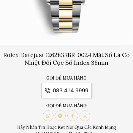
Rolex Datejust 126283RBR-0024 Mặt Số Lá Cọ
Nhiệt Đới Cọc Số Index 36mm
GỌI ĐỂ MUA HÀNG
083.414.9999
GỌI ĐỂ MUA HÀNG
Hãy Nhắn Tin Hoặc Kết Nối Qua Các Kênh Mạng