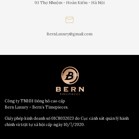
93 Thợ Nhuộm - Hoàn Kiếm - Hà Nội
BernLuxury@gmail.com
Công ty TNHH Đồng hồ cao cấp
Bern Luxury – Bern’s Timepieces.
Giấy phép kinh doanh số 01C8032023 do Cục cảnh sát quản lý hành
chính và trật tự xã hội cấp ngày 10/7/2020.