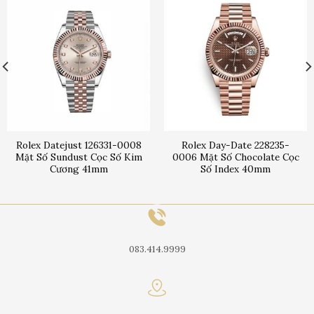
Rolex Datejust 126331-0008
Rolex Day-Date 228235-
Mặt Số Sundust Cọc Số Kim
0006 Mặt Số Chocolate Cọc
Cương 41mm
Số Index 40mm
083.414.9999