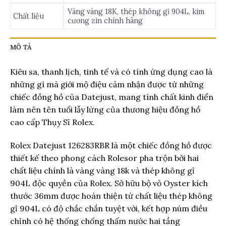
Vàng vàng 18K, thép không gỉ 904L, kim
Chất liệu
cương zin chính hãng
MÔ TẢ
Kiêu sa, thanh lịch, tinh tế và có tính ứng dụng cao là
những gì mà giới mộ điệu cảm nhận được từ những
chiếc đồng hồ của Datejust, mang tính chất kinh điển
làm nên tên tuổi lẫy lừng của thương hiệu đồng hồ
cao cấp Thụy Sĩ Rolex.
Rolex Datejust 126283RBR là một chiếc đồng hồ được
thiết kế theo phong cách Rolesor pha trộn bởi hai
chất liệu chính là vàng vàng 18k và thép không gỉ
904L độc quyền của Rolex. Sở hữu bộ vỏ Oyster kích
thước 36mm được hoàn thiện từ chất liệu thép không
gỉ 904L có độ chắc chắn tuyệt vời, kết hợp núm điều
chỉnh có hệ thống chống thấm nước hai tầng