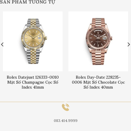
SẢN PHẨM TƯƠNG TỰ
Rolex Datejust 126333-0010
Rolex Day-Date 228235-
Mặt Số Champagne Cọc Số
0006 Mặt Số Chocolate Cọc
Index 41mm
Số Index 40mm
083.414.9999