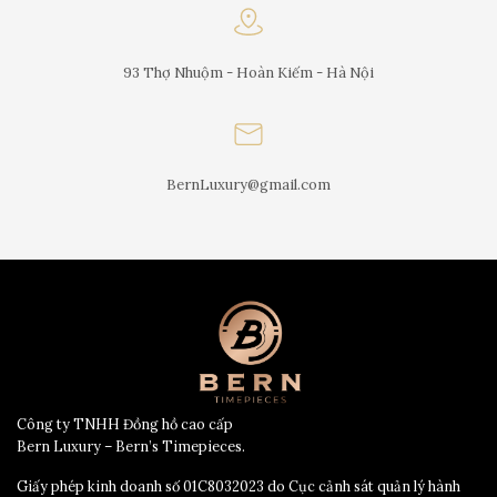
93 Thợ Nhuộm - Hoàn Kiếm - Hà Nội
BernLuxury@gmail.com
Công ty TNHH Đồng hồ cao cấp
Bern Luxury – Bern’s Timepieces.
Giấy phép kinh doanh số 01C8032023 do Cục cảnh sát quản lý hành