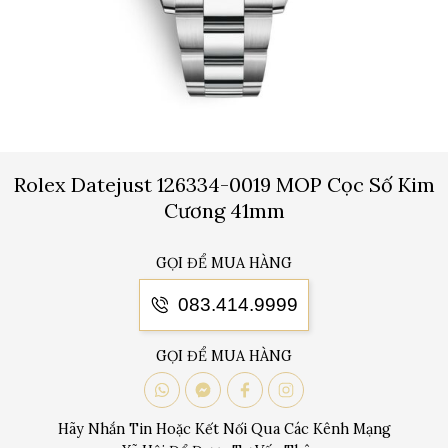
Rolex Datejust 126334-0019 MOP Cọc Số Kim
Cương 41mm
GỌI ĐỂ MUA HÀNG
083.414.9999
GỌI ĐỂ MUA HÀNG
Hãy Nhắn Tin Hoặc Kết Nối Qua Các Kênh Mạng