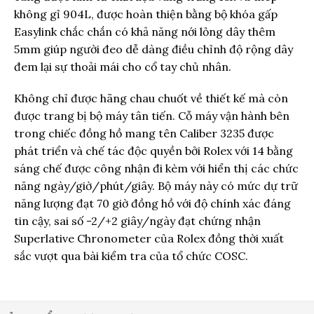
không gỉ 904L, được hoàn thiện bằng bộ khóa gấp
Easylink chắc chắn có khả năng nới lỏng dây thêm
5mm giúp người đeo dễ dàng điều chỉnh độ rộng dây
đem lại sự thoải mái cho cổ tay chủ nhân.
Không chỉ được hãng chau chuốt về thiết kế mà còn
được trang bị bộ máy tân tiến. Cỗ máy vận hành bên
trong chiếc đồng hồ mang tên Caliber 3235 được
phát triển và chế tác độc quyền bởi Rolex với 14 bằng
sáng chế được công nhận đi kèm với hiển thị các chức
năng ngày/giờ/phút/giây. Bộ máy này có mức dự trữ
năng lượng đạt 70 giờ đồng hồ với độ chính xác đáng
tin cậy, sai số -2/+2 giây/ngày đạt chứng nhận
Superlative Chronometer của Rolex đồng thời xuất
sắc vượt qua bài kiểm tra của tổ chức COSC.