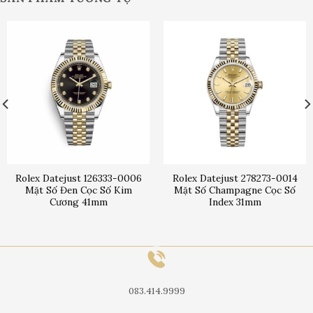
Rolex Datejust 126333-0006
Rolex Datejust 278273-0014
Mặt Số Đen Cọc Số Kim
Mặt Số Champagne Cọc Số
Cương 41mm
Index 31mm
083.414.9999