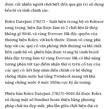
được rất nhiều người chơi biết đến qua giá trị sử dụng
bền bỉ và tính chính xác.
Rolex Datejust 278271 – Xuất hiện trong bộ vỏ Rolesor
sang trọng, hiện đại được làm từ 2 chất liệu là thép
không gỉ 904L và vàng Everose 18k độc quyền của
thương hiệu Rolex, với kích thước 31mm vô cùng phù
hợp với các quý cô văn phòng thời thượng và khí chất.
Bên cạnh bộ vỏ, phiên bản được trang bị vành bezel
khía đặc trưng làm từ vàng Everose 18k có khả năng
tương phản tốt tạo điểm nhấn thú vị trên cổ tay của
các quý cô, kết hợp núm điều chỉnh có hệ thống
chống thấm nước hai tầng Twinlock mang tới khả
năng chống nước ở mức 100m cực kỳ ấn tượng.
Phiên bản Rolex Datejust 278271-0010 đã được Rolex
sử dụng mặt số Sundust hoàn thiện bằng phương
pháp chải tia đẹp mắt, pha lẫn giữa chất hiện đại và