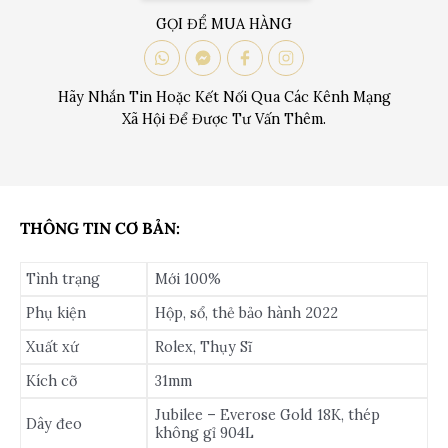
GỌI ĐỂ MUA HÀNG
Hãy Nhắn Tin Hoặc Kết Nối Qua Các Kênh Mạng
Xã Hội Để Được Tư Vấn Thêm.
THÔNG TIN CƠ BẢN:
Tình trạng
Mới 100%
Phụ kiện
Hộp, sổ, thẻ bảo hành 2022
Xuất xứ
Rolex, Thụy Sĩ
Kích cỡ
31mm
Jubilee – Everose Gold 18K, thép
Dây đeo
không gỉ 904L