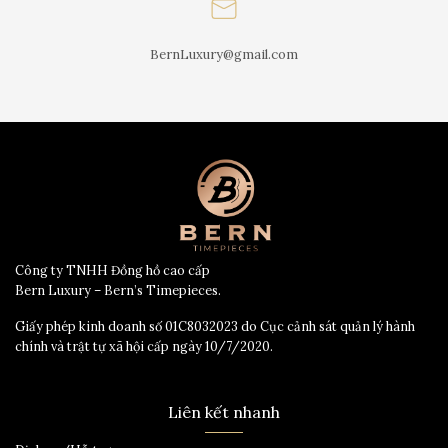
BernLuxury@gmail.com
Công ty TNHH Đồng hồ cao cấp
Bern Luxury – Bern’s Timepieces.
Giấy phép kinh doanh số 01C8032023 do Cục cảnh sát quản lý hành
chính và trật tự xã hội cấp ngày 10/7/2020.
Liên kết nhanh