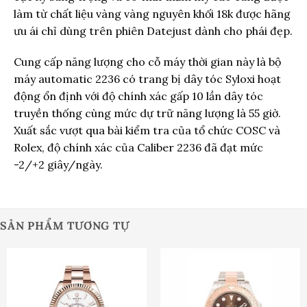
làm từ chất liệu vàng vàng nguyên khối 18k được hãng
ưu ái chỉ dùng trên phiên Datejust dành cho phái đẹp.
Cung cấp năng lượng cho cỗ máy thời gian này là bộ
máy automatic 2236 có trang bị dây tóc Syloxi hoạt
động ổn định với độ chính xác gấp 10 lần dây tóc
truyền thống cùng mức dự trữ năng lượng là 55 giờ.
Xuất sắc vượt qua bài kiểm tra của tổ chức COSC và
Rolex, độ chính xác của Caliber 2236 đã đạt mức
-2/+2 giây/ngày.
SẢN PHẨM TƯƠNG TỰ