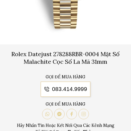
Rolex Datejust 278288RBR-0004 Mặt Số
Malachite Cọc Số La Mã 31mm
GỌI ĐỂ MUA HÀNG
083.414.9999
GỌI ĐỂ MUA HÀNG
Hãy Nhắn Tin Hoặc Kết Nối Qua Các Kênh Mạng