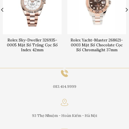
Rolex Sky-Dweller 326935-
Rolex Yacht-Master 268621-
0005 Mặt Số Trắng Cọc Số
0003 Mặt Số Chocolate Cọc
Index 42mm
Số Chromalight 37mm
083.414.9999
93 Thợ Nhuộm - Hoàn Kiếm - Hà Nội