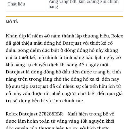
Vàng vàng 18K, kim cương zin chính
Chất liệu
hãng
MÔ TẢ
Nhân dịp kỉ niệm 40 năm thành lập thương hiệu, Rolex
đã giới thiệu mẫu đồng hồ Datejust với thiết kế cổ
điển. Song điểm đặc biệt ở dòng đồng hồ này không
chỉ là thiết kế, mà chính là tính năng báo lịch ngày có
khả năng tự chuyển dịch khi sang đến ngày mới.
Datejust là dòng đồng hồ đầu tiên được trang bị tính
năng trên trong làng chế tác đồng hồ xa xỉ, đến nay
bộ sưu tập Datejust đã có nhiều sự cải tiến hữu ích từ
cỗ máy vốn được rất nhiều người chơi biết đến qua giá
trị sử dụng bền bỉ và tính chính xác.
Rolex Datejust 278288RBR – Xuất hiện trong bộ vỏ
được làm hoàn toàn từ vàng vàng 18k nguyên khối
độc quyền của thương hiệu Rolex, với kích thước