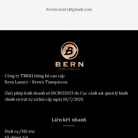
BernLuxury@gmail.com
Công ty TNHH Đồng hồ cao cấp
Bern Luxury – Bern’s Timepieces.
Giấy phép kinh doanh số 01C8032023 do Cục cảnh sát quản lý hành
chính và trật tự xã hội cấp ngày 10/7/2020.
Liên kết nhanh
Dịch vụ/Hỗ trợ
Về chúng tôi