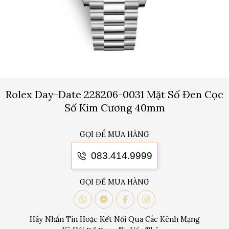
Rolex Day-Date 228206-0031 Mặt Số Đen Cọc
Số Kim Cương 40mm
GỌI ĐỂ MUA HÀNG
083.414.9999
GỌI ĐỂ MUA HÀNG
Hãy Nhắn Tin Hoặc Kết Nối Qua Các Kênh Mạng