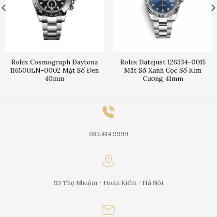
Rolex Cosmograph Daytona
Rolex Datejust 126334-0015
116500LN-0002 Mặt Số Đen
Mặt Số Xanh Cọc Số Kim
40mm
Cương 41mm
083.414.9999
93 Thợ Nhuộm - Hoàn Kiếm - Hà Nội