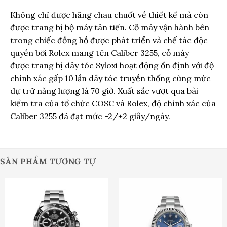
Không chỉ được hãng chau chuốt về thiết kế mà còn
được trang bị bộ máy tân tiến. Cỗ máy vận hành bên
trong chiếc đồng hồ được phát triển và chế tác độc
quyền bởi Rolex mang tên Caliber 3255, cỗ máy
được trang bị dây tóc Syloxi hoạt động ổn định với độ
chính xác gấp 10 lần dây tóc truyền thống cùng mức
dự trữ năng lượng là 70 giờ. Xuất sắc vượt qua bài
kiểm tra của tổ chức COSC và Rolex, độ chính xác của
Caliber 3255 đã đạt mức -2/+2 giây/ngày.
SẢN PHẨM TƯƠNG TỰ