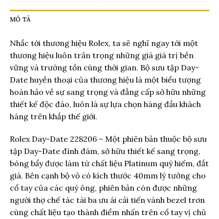
MÔ TẢ
Nhắc tới thương hiệu Rolex, ta sẽ nghĩ ngay tới một
thương hiệu luôn trân trọng những giá giá trị bền
vững và trường tồn cùng thời gian. Bộ sưu tập Day-
Date huyền thoại của thương hiệu là một biểu tượng
hoàn hảo về sự sang trọng và đẳng cấp sở hữu những
thiết kế độc đáo, luôn là sự lựa chọn hàng đầu khách
hàng trên khắp thế giới.
Rolex Day-Date 228206 – Một phiên bản thuộc bộ sưu
tập Day-Date đình đám, sở hữu thiết kế sang trọng,
bóng bẩy được làm từ chất liệu Platinum quý hiếm, đắt
giá. Bên cạnh bộ vỏ có kích thước 40mm lý tưởng cho
cổ tay của các quý ông, phiên bản còn được những
người thợ chế tác tài ba ưu ái cải tiến vành bezel trơn
cùng chất liệu tạo thành điểm nhấn trên cổ tay vị chủ