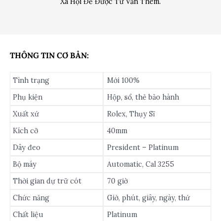
Xã Hội Để Được Tư Vấn Thêm.
THÔNG TIN CƠ BẢN:
Tình trạng
Mới 100%
Phụ kiện
Hộp, sổ, thẻ bảo hành
Xuất xứ
Rolex, Thụy Sĩ
Kích cỡ
40mm
Dây đeo
President – Platinum
Bộ máy
Automatic, Cal 3255
Thời gian dự trữ cót
70 giờ
Chức năng
Giờ, phút, giây, ngày, thứ
Chất liệu
Platinum