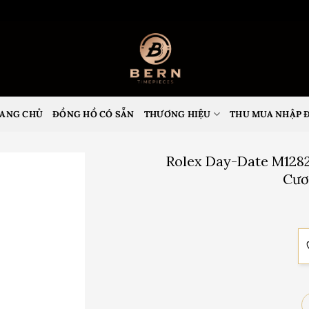
ANG CHỦ
ĐỒNG HỒ CÓ SẴN
THƯƠNG HIỆU
THU MUA NHẬP 
Rolex Day-Date M1282
Cươ