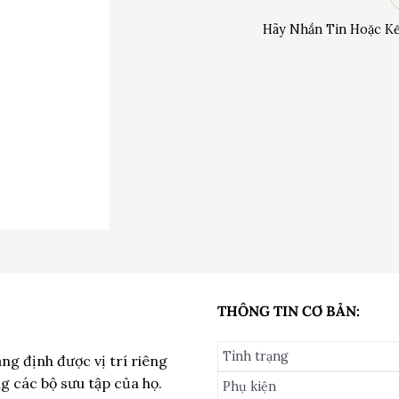
Hãy Nhắn Tin Hoặc Kế
THÔNG TIN CƠ BẢN:
Tình trạng
ng định được vị trí riêng
g các bộ sưu tập của họ.
Phụ kiện