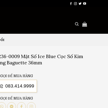
ĐỔI
36-0009 Mặt Số Ice Blue Cọc Số Kim
ng Baguette 36mm
GỌI ĐỂ MUA HÀNG
083.414.9999
GỌI ĐỂ MUA HÀNG