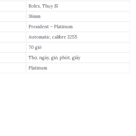
Rolex, Thụy Sĩ
36mm
President – Platinum
Automatic, calibre 3255
70 giờ
Thứ, ngày, giờ, phút, giây
Platinum