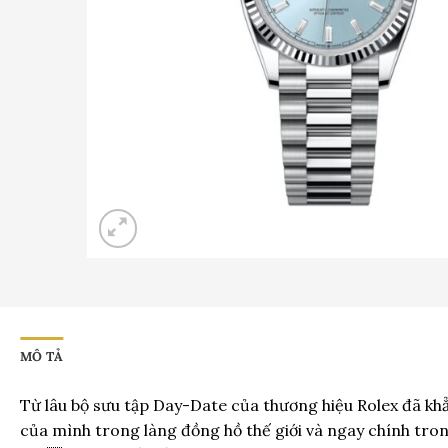
MÔ TẢ
Từ lâu bộ sưu tập Day-Date của thương hiệu Rolex đã khẳ
của mình trong làng đồng hồ thế giới và ngay chính tron