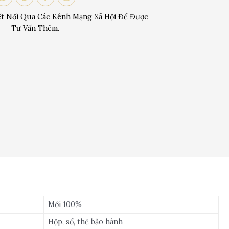
t Nối Qua Các Kênh Mạng Xã Hội Để Được
Tư Vấn Thêm.
Mới 100%
Hộp, sổ, thẻ bảo hành